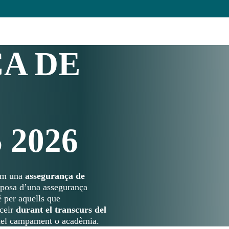
A DE
2026
rim una
assegurança de
isposa d’una assegurança
 per aquells que
ceir
durant el transcurs del
el campament o acadèmia.