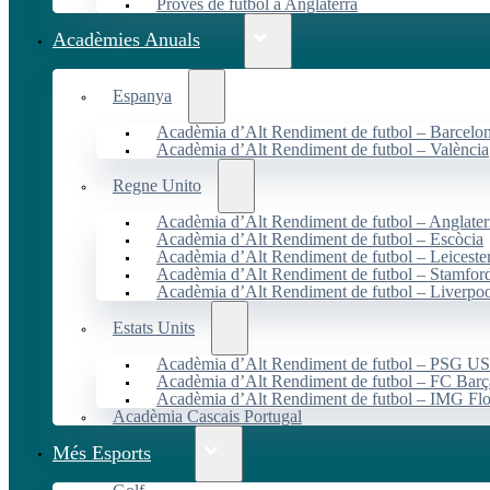
Proves de futbol a Anglaterra
Acadèmies Anuals
Espanya
Acadèmia d’Alt Rendiment de futbol – Barcelo
Acadèmia d’Alt Rendiment de futbol – València
Regne Unito
Acadèmia d’Alt Rendiment de futbol – Anglater
Acadèmia d’Alt Rendiment de futbol – Escòcia
Acadèmia d’Alt Rendiment de futbol – Leiceste
Acadèmia d’Alt Rendiment de futbol – Stamfor
Acadèmia d’Alt Rendiment de futbol – Liverpo
Estats Units
Acadèmia d’Alt Rendiment de futbol – PSG 
Acadèmia d’Alt Rendiment de futbol – FC Ba
Acadèmia d’Alt Rendiment de futbol – IMG Flo
Acadèmia Cascais Portugal
Més Esports