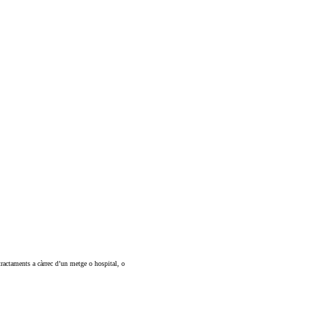
tractaments a càrrec d’un metge o hospital, o