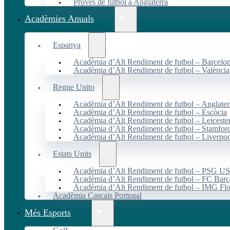
Proves de futbol a Anglaterra
Acadèmies Anuals
Espanya
Acadèmia d’Alt Rendiment de futbol – Barcelo
Acadèmia d’Alt Rendiment de futbol – València
Regne Unito
Acadèmia d’Alt Rendiment de futbol – Anglater
Acadèmia d’Alt Rendiment de futbol – Escòcia
Acadèmia d’Alt Rendiment de futbol – Leiceste
Acadèmia d’Alt Rendiment de futbol – Stamfor
Acadèmia d’Alt Rendiment de futbol – Liverpo
Estats Units
Acadèmia d’Alt Rendiment de futbol – PSG 
Acadèmia d’Alt Rendiment de futbol – FC Ba
Acadèmia d’Alt Rendiment de futbol – IMG Flo
Acadèmia Cascais Portugal
Més Esports