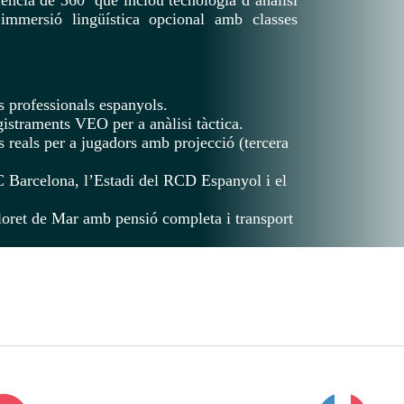
immersió lingüística opcional amb classes
s professionals espanyols.
istraments VEO per a anàlisi tàctica.
reals per a jugadors amb projecció (tercera
C Barcelona, l’Estadi del RCD Espanyol i el
loret de Mar amb pensió completa i transport