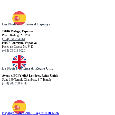
Les Nostres Oficines A Espanya
29016 Màlaga, Espanya
Paseo Reding, 23. 1º A.
(+34) 951 204 061
08007 Barcelona, Espanya
Paseo de Gracia, 54. 3º D.
(+34) 93 018 6626
La Nostra Oficina Al Regne Unit
Avenue, EC4Y 0DA Londres, Reino Unido
Suite 140 Temple Chambers, 3-7 Temple
(+44) 203 769 94 43
Espanya. Barcelona
(+34) 93 018 6626