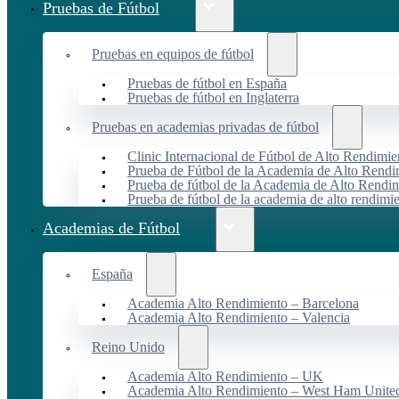
Pruebas de Fútbol
Pruebas en equipos de fútbol
Pruebas de fútbol en España
Pruebas de fútbol en Inglaterra
Pruebas en academias privadas de fútbol
Clinic Internacional de Fútbol de Alto Rendimie
Prueba de Fútbol de la Academia de Alto Rendi
Prueba de fútbol de la Academia de Alto Rendim
Prueba de fútbol de la academia de alto rendimi
Academias de Fútbol
España
Academia Alto Rendimiento – Barcelona
Academia Alto Rendimiento – Valencia
Reino Unido
Academia Alto Rendimiento – UK
Academia Alto Rendimiento – West Ham Unite