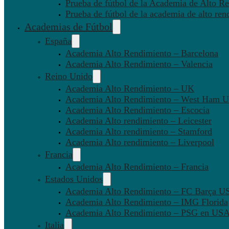
Prueba de fútbol de la Academia de Alto Re
Prueba de fútbol de la academia de alto ren
Academias de Fútbol
España
Academia Alto Rendimiento – Barcelona
Academia Alto Rendimiento – Valencia
Reino Unido
Academia Alto Rendimiento – UK
Academia Alto Rendimiento – West Ham U
Academia Alto Rendimiento – Escocia
Academia Alto rendimiento – Leicester
Academia Alto rendimiento – Stamford
Academia Alto rendimiento – Liverpool
Francia
Academia Alto Rendimiento – Francia
Estados Unidos
Academia Alto Rendimiento – FC Barça U
Academia Alto Rendimiento – IMG Florida
Academia Alto Rendimiento – PSG en US
Italia