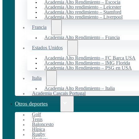
Academia Alto Rendimiento – Escocia
Academia Alto rendimiento – Leicester
Academia Alto rendimiento – Stamford
Academia Alto rendimiento – Liverpool
Francia
Academia Alto Rendimiento – Francia
Estados Unidos
Academia Alto Rendimiento – FC Barça USA
Academia Alto Rendimiento – IMG Florida
Academia Alto Rendimiento – PSG en USA
Italia
Academia Alto Rendimiento – Italia
Academia Cascais Portugal
Otros deportes
Golf
Tenis
Baloncesto
Hípica
Rugby