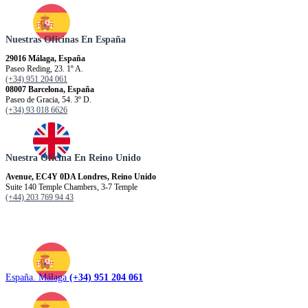
Nuestras Oficinas En España
29016 Málaga, España
Paseo Reding, 23. 1º A.
(+34) 951 204 061
08007 Barcelona, España
Paseo de Gracia, 54. 3º D.
(+34) 93 018 6626
Nuestra Oficina En Reino Unido
Avenue, EC4Y 0DA Londres, Reino Unido
Suite 140 Temple Chambers, 3-7 Temple
(+44) 203 769 94 43
España. Málaga
(+34) 951 204 061