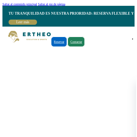
Saltar al contenido principal
Saltar al pie de página
TU TRANQUILIDAD ES NUESTRA PRIORIDAD: RESERVA FLEXIBLE Y 
Leer más
Reservar
Contactar