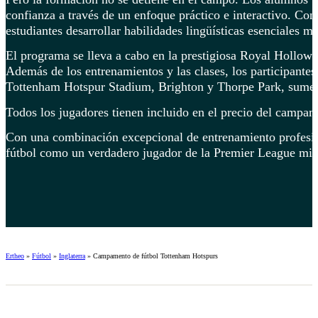
confianza a través de un enfoque práctico e interactivo. Con
estudiantes desarrollar habilidades lingüísticas esenciales m
El programa se lleva a cabo en la prestigiosa Royal Hollowa
Además de los entrenamientos y las clases, los participant
Tottenham Hotspur Stadium, Brighton y Thorpe Park, sumergi
Todos los jugadores tienen incluido en el precio del campam
Con una combinación excepcional de entrenamiento profesion
fútbol como un verdadero jugador de la Premier League mien
Ertheo
»
Fútbol
»
Inglaterra
»
Campamento de fútbol Tottenham Hotspurs