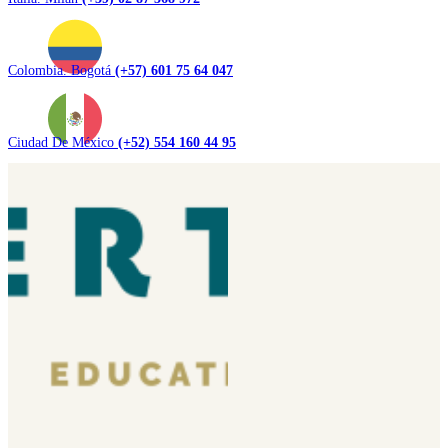
Colombia. Bogotá
(+57) 601 75 64 047
Ciudad De México
(+52) 554 160 44 95