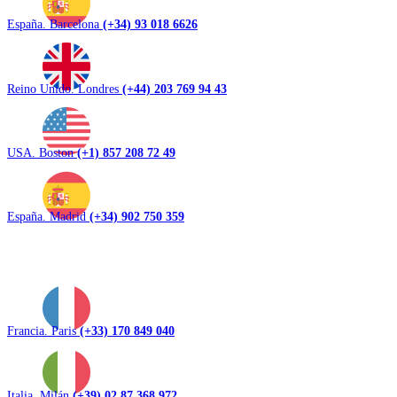
España. Barcelona
(+34) 93 018 6626
Reino Unido. Londres
(+44) 203 769 94 43
USA. Boston
(+1) 857 208 72 49
España. Madrid
(+34) 902 750 359
Francia. Paris
(+33) 170 849 040
Italia. Milán
(+39) 02 87 368 972