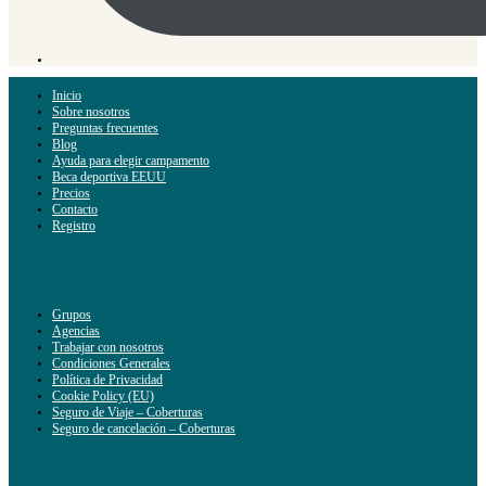
Inicio
Sobre nosotros
Preguntas frecuentes
Blog
Ayuda para elegir campamento
Beca deportiva EEUU
Precios
Contacto
Registro
Grupos
Agencias
Trabajar con nosotros
Condiciones Generales
Política de Privacidad
Cookie Policy (EU)
Seguro de Viaje – Coberturas
Seguro de cancelación – Coberturas