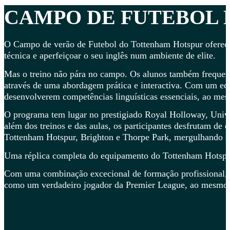
CAMPO DE FUTEBOL
O Campo de verão de Futebol do Tottenham Hotspur oferece 
técnica e aperfeiçoar o seu inglês num ambiente de elite.
Mas o treino não pára no campo. Os alunos também frequent
através de uma abordagem prática e interactiva. Com um equ
desenvolverem competências linguísticas essenciais, ao me
O programa tem lugar no prestigiado Royal Holloway, Unive
além dos treinos e das aulas, os participantes desfrutam d
Tottenham Hotspur, Brighton e Thorpe Park, mergulhando na 
Uma réplica completa do equipamento do Tottenham Hotspur 
Com uma combinação excecional de formação profissional, ed
como um verdadeiro jogador da Premier League, ao mesmo t