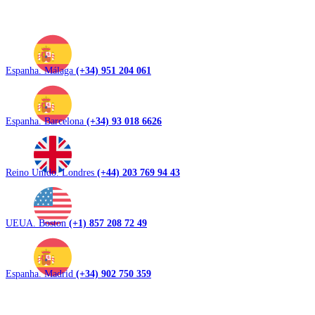
Espanha. Málaga
(+34) 951 204 061
Espanha. Barcelona
(+34) 93 018 6626
Reino Unido. Londres
(+44) 203 769 94 43
UEUA. Boston
(+1) 857 208 72 49
Espanha. Madrid
(+34) 902 750 359