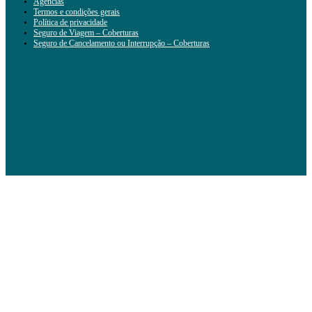
Agências
Termos e condições gerais
Política de privacidade
Seguro de Viagem – Coberturas
Seguro de Cancelamento ou Interrupção – Coberturas