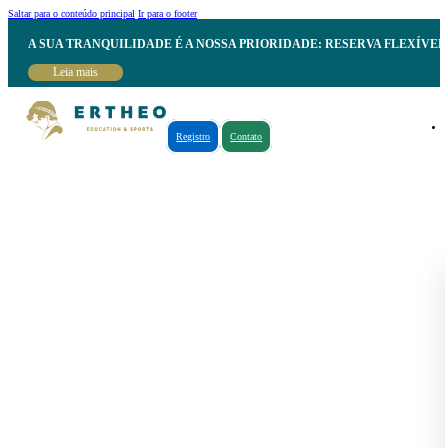
Saltar para o conteúdo principal
Ir para o footer
A SUA TRANQUILIDADE É A NOSSA PRIORIDADE: RESERVA FLEXÍVE
Leia mais
Registro
Contato