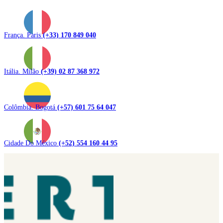
França. Paris
(+33) 170 849 040
Itália. Milão
(+39) 02 87 368 972
Colômbia. Bogotá
(+57) 601 75 64 047
Cidade Do México
(+52) 554 160 44 95