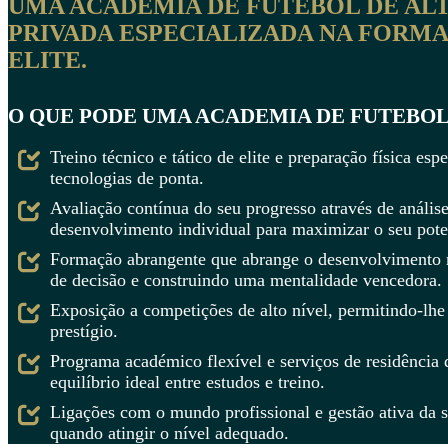
UMA ACADEMIA DE FUTEBOL DE AL
PRIVADA ESPECIALIZADA NA FORM
ELITE.
O QUE PODE UMA ACADEMIA DE FUTEBOL 
Treino técnico e tático de elite e preparação física es
tecnologias de ponta.
Avaliação contínua do seu progresso através de análi
desenvolvimento individual para maximizar o seu pote
Formação abrangente que abrange o desenvolvimento m
de decisão e construindo uma mentalidade vencedora.
Exposição a competições de alto nível, permitindo-lhe
prestígio.
Programa académico flexível e serviços de residência
equilíbrio ideal entre estudos e treino.
Ligações com o mundo profissional e gestão ativa da su
quando atingir o nível adequado.