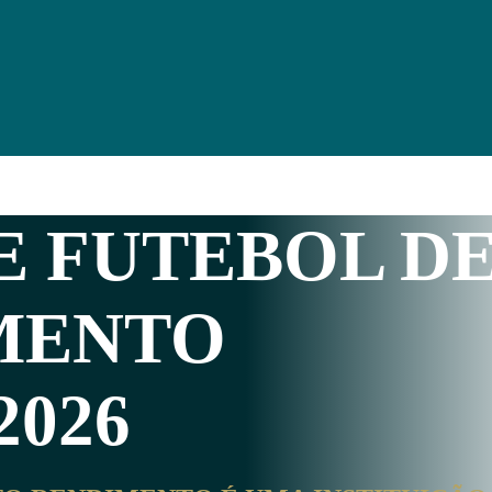
E FUTEBOL D
MENTO
2026