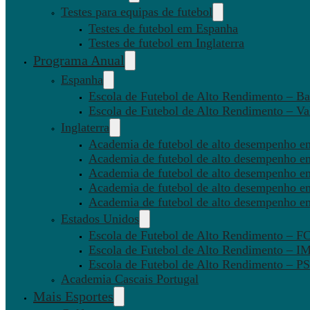
Testes para equipas de futebol
Testes de futebol em Espanha
Testes de futebol em Inglaterra
Programa Anual
Espanha
Escola de Futebol de Alto Rendimento – Ba
Escola de Futebol de Alto Rendimento – Va
Inglaterra
Academia de futebol de alto desempenho em
Academia de futebol de alto desempenho e
Academia de futebol de alto desempenho em
Academia de futebol de alto desempenho e
Academia de futebol de alto desempenho e
Estados Unidos
Escola de Futebol de Alto Rendimento – 
Escola de Futebol de Alto Rendimento – I
Escola de Futebol de Alto Rendimento –
Academia Cascais Portugal
Mais Esportes