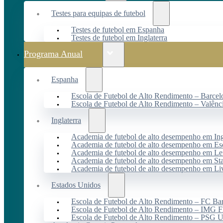
Testes para equipas de futebol
Testes de futebol em Espanha
Testes de futebol em Inglaterra
Programa Anual
Espanha
Escola de Futebol de Alto Rendimento – Barcel
Escola de Futebol de Alto Rendimento – Valênc
Inglaterra
Academia de futebol de alto desempenho em Ing
Academia de futebol de alto desempenho em Es
Academia de futebol de alto desempenho em Lei
Academia de futebol de alto desempenho em St
Academia de futebol de alto desempenho em Li
Estados Unidos
Escola de Futebol de Alto Rendimento – FC B
Escola de Futebol de Alto Rendimento – IMG F
Escola de Futebol de Alto Rendimento – PSG