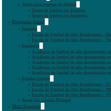
Testes para equipas de futebol
Testes de futebol em Espanha
Testes de futebol em Inglaterra
Programa Anual
Espanha
Escola de Futebol de Alto Rendimento – Ba
Escola de Futebol de Alto Rendimento – Va
Inglaterra
Academia de futebol de alto desempenho em
Academia de futebol de alto desempenho e
Academia de futebol de alto desempenho em
Academia de futebol de alto desempenho e
Academia de futebol de alto desempenho e
Estados Unidos
Escola de Futebol de Alto Rendimento – 
Escola de Futebol de Alto Rendimento – I
Escola de Futebol de Alto Rendimento –
Academia Cascais Portugal
Mais Esportes