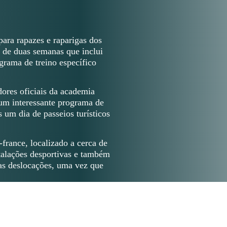
ara rapazes e raparigas dos
 de duas semanas que inclui
grama de treino específico
dores oficiais da academia
 um interessante programa de
 um dia de passeios turísticos
rance, localizado a cerca de
stalações desportivas e também
ias deslocações, uma vez que