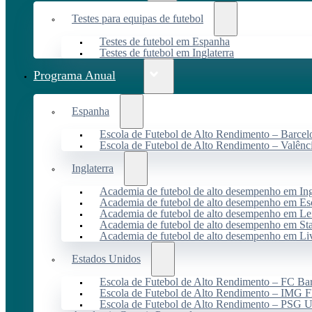
Testes para equipas de futebol
Testes de futebol em Espanha
Testes de futebol em Inglaterra
Programa Anual
Espanha
Escola de Futebol de Alto Rendimento – Barcel
Escola de Futebol de Alto Rendimento – Valênc
Inglaterra
Academia de futebol de alto desempenho em Ing
Academia de futebol de alto desempenho em Es
Academia de futebol de alto desempenho em Lei
Academia de futebol de alto desempenho em St
Academia de futebol de alto desempenho em Li
Estados Unidos
Escola de Futebol de Alto Rendimento – FC B
Escola de Futebol de Alto Rendimento – IMG F
Escola de Futebol de Alto Rendimento – PSG