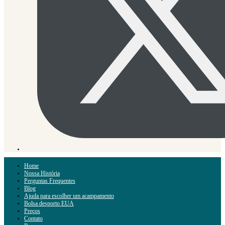
Home
Nossa História
Perguntas Frequentes
Blog
Ajuda para escolher um acampamento
Bolsa desporto EUA
Preços
Contato