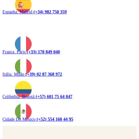
Espanha. Madrid
(+34) 902 750 359
França. Paris
(+33) 170 849 040
Itália. Milão
(+39) 02 87 368 972
Colômbia. Bogotá
(+57) 601 75 64 047
Cidade Do México
(+52) 554 160 44 95