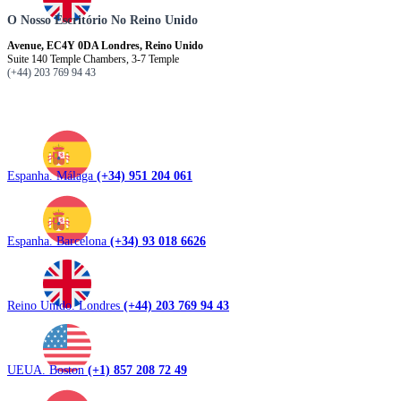
O Nosso Escritório No Reino Unido
Avenue, EC4Y 0DA Londres, Reino Unido
Suite 140 Temple Chambers, 3-7 Temple
(+44) 203 769 94 43
Espanha. Málaga
(+34) 951 204 061
Espanha. Barcelona
(+34) 93 018 6626
Reino Unido. Londres
(+44) 203 769 94 43
UEUA. Boston
(+1) 857 208 72 49