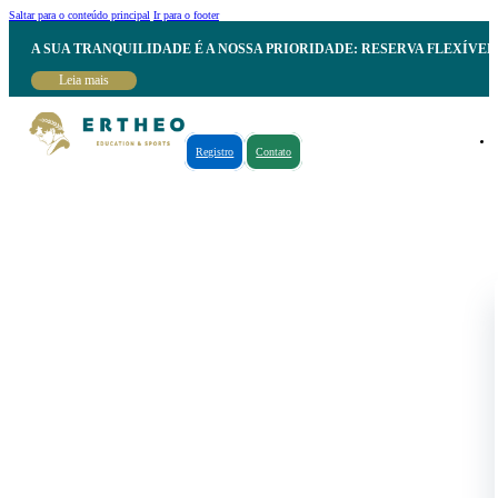
Saltar para o conteúdo principal
Ir para o footer
A SUA TRANQUILIDADE É A NOSSA PRIORIDADE: RESERVA FLEXÍVE
Leia mais
Registro
Contato