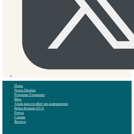
Home
Nossa História
Perguntas Frequentes
Blog
Ajuda para escolher um acampamento
Bolsa desporto EUA
Preços
Contato
Reserva