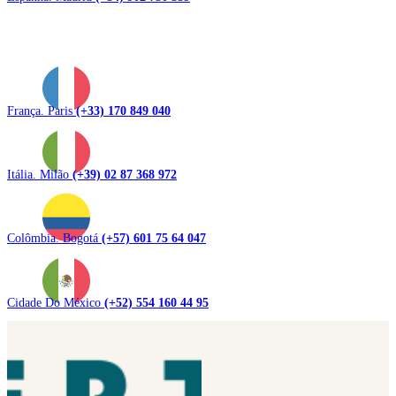
França. Paris
(+33) 170 849 040
Itália. Milão
(+39) 02 87 368 972
Colômbia. Bogotá
(+57) 601 75 64 047
Cidade Do México
(+52) 554 160 44 95