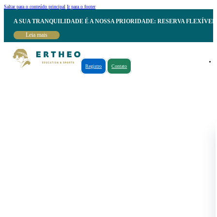
Saltar para o conteúdo principal
Ir para o footer
A SUA TRANQUILIDADE É A NOSSA PRIORIDADE: RESERVA FLEXÍVE
Leia mais
Registro
Contato