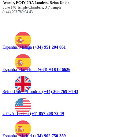
Avenue, EC4Y 0DA Londres, Reino Unido
Suite 140 Temple Chambers, 3-7 Temple
(+44) 203 769 94 43
Espanha. Málaga
(+34) 951 204 061
Espanha. Barcelona
(+34) 93 018 6626
Reino Unido. Londres
(+44) 203 769 94 43
UEUA. Boston
(+1) 857 208 72 49
Espanha. Madrid
(+34) 902 750 359