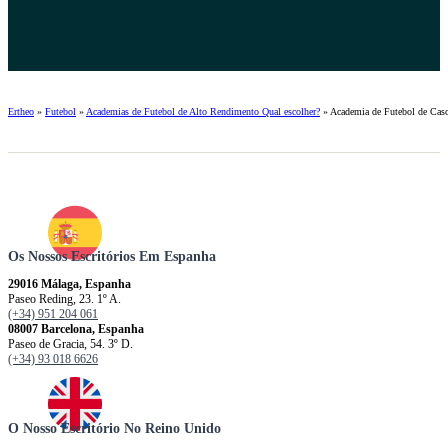
Ertheo
»
Futebol
»
Academias de Futebol de Alto Rendimento Qual escolher?
»
Academia de Futebol de Casc
Os Nossos Escritórios Em Espanha
29016 Málaga, Espanha
Paseo Reding, 23. 1º A.
(+34) 951 204 061
08007 Barcelona, ​​​​​Espanha
Paseo de Gracia, 54. 3º D.
(+34) 93 018 6626
O Nosso Escritório No Reino Unido