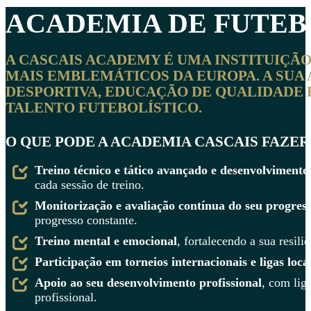
ACADEMIA DE FUTEB
A CASCAIS ACADEMY É UMA INSTITUIÇÃ
MAIS EMBLEMÁTICOS DA EUROPA. A SU
DESPORTIVA, EDUCAÇÃO DE QUALIDADE 
TALENTO FUTEBOLÍSTICO.
O QUE PODE A ACADEMIA CASCAIS FAZER 
Treino técnico e tático avançado e desenvolvimento 
cada sessão de treino.
Monitorização e avaliação contínua do seu progres
progresso constante.
Treino mental e emocional
, fortalecendo a sua resil
Participação em torneios internacionais e ligas loca
Apoio ao seu desenvolvimento profissional
, com lig
profissional.