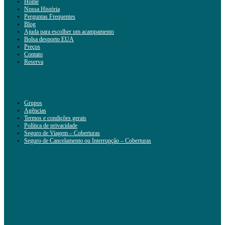
Home
Nossa História
Perguntas Frequentes
Blog
Ajuda para escolher um acampamento
Bolsa desporto EUA
Preços
Contato
Reserva
Grupos
Agências
Termos e condições gerais
Política de privacidade
Seguro de Viagem – Coberturas
Seguro de Cancelamento ou Interrupção – Coberturas