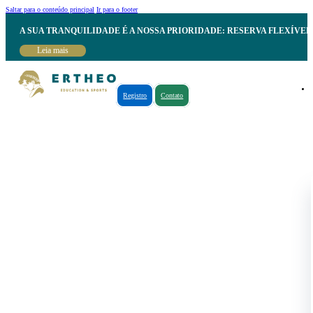
Saltar para o conteúdo principal
Ir para o footer
A SUA TRANQUILIDADE É A NOSSA PRIORIDADE: RESERVA FLEXÍVE
Leia mais
Registro
Contato