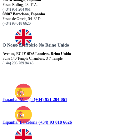
29016 Málaga, Espanha
Paseo Reding, 23. 1º A.
(+34) 951 204 061
08007 Barcelona, ​​​​​Espanha
Paseo de Gracia, 54. 3º D.
(+34) 93 018 6626
O Nosso Escritório No Reino Unido
Avenue, EC4Y 0DA Londres, Reino Unido
Suite 140 Temple Chambers, 3-7 Temple
(+44) 203 769 94 43
Espanha. Málaga
(+34) 951 204 061
Espanha. Barcelona
(+34) 93 018 6626