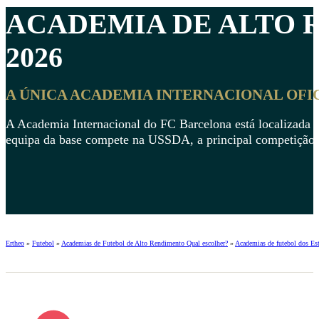
ACADEMIA DE ALTO
2026
A ÚNICA ACADEMIA INTERNACIONAL OFI
A Academia Internacional do FC Barcelona está localizada n
equipa da base compete na USSDA, a principal competição d
Ertheo
»
Futebol
»
Academias de Futebol de Alto Rendimento Qual escolher?
»
Academias de futebol dos Es