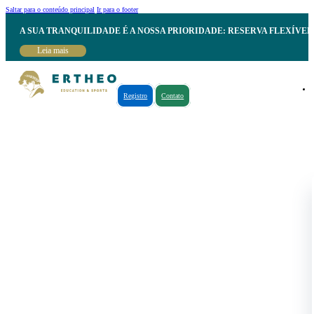
Saltar para o conteúdo principal
Ir para o footer
A SUA TRANQUILIDADE É A NOSSA PRIORIDADE: RESERVA FLEXÍVE
Leia mais
Registro
Contato