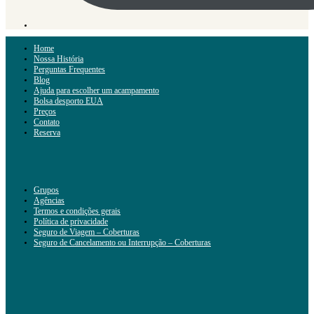
Home
Nossa História
Perguntas Frequentes
Blog
Ajuda para escolher um acampamento
Bolsa desporto EUA
Preços
Contato
Reserva
Grupos
Agências
Termos e condições gerais
Política de privacidade
Seguro de Viagem – Coberturas
Seguro de Cancelamento ou Interrupção – Coberturas