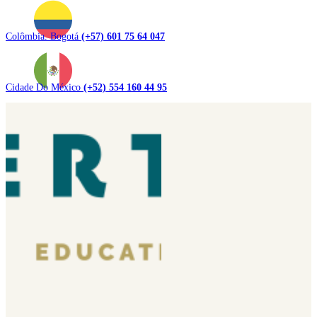
Colômbia. Bogotá
(+57) 601 75 64 047
Cidade Do México
(+52) 554 160 44 95