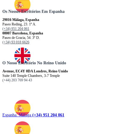
Os Nossos Escritórios Em Espanha
29016 Málaga, Espanha
Paseo Reding, 23. 1º A.
(+34) 951 204 061
08007 Barcelona, ​​​​​Espanha
Paseo de Gracia, 54. 3º D.
(+34) 93 018 6626
O Nosso Escritório No Reino Unido
Avenue, EC4Y 0DA Londres, Reino Unido
Suite 140 Temple Chambers, 3-7 Temple
(+44) 203 769 94 43
Espanha. Málaga
(+34) 951 204 061