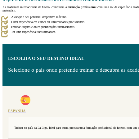
As academias internacionais de futebol combinam a
formação profissional
com uma sólida experiência académ
pretendam:
Alcançar o seu potencial desportivo máximo.
Obter experiência em clubes ou universidades profissionais.
Estudar línguas e obter qualificações internacionais.
Ter uma experiência transformadora.
ESCOLHA O SEU DESTINO IDEAL
Selecione o país onde pretende treinar e descubra as acad
ESPANHA
Treinar no país da La Liga. Ideal para quem procura uma formação profissional de futebol com um cl