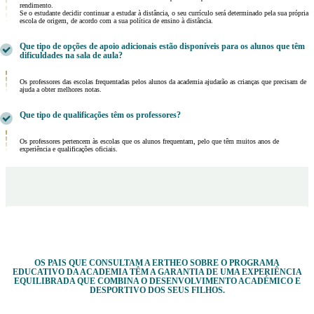
rendimento.
Se o estudante decidir continuar a estudar à distância, o seu currículo será determinado pela sua própria
escola de origem, de acordo com a sua política de ensino à distância.
Que tipo de opções de apoio adicionais estão disponíveis para os alunos que têm
dificuldades na sala de aula?
Os professores das escolas frequentadas pelos alunos da academia ajudarão as crianças que precisam de
ajuda a obter melhores notas.
Que tipo de qualificações têm os professores?
Os professores pertencem às escolas que os alunos frequentam, pelo que têm muitos anos de
experiência e qualificações oficiais.
OS PAIS QUE CONSULTAM A ERTHEO SOBRE O PROGRAMA
EDUCATIVO DA ACADEMIA TÊM A GARANTIA DE UMA EXPERIÊNCIA
EQUILIBRADA QUE COMBINA O DESENVOLVIMENTO ACADÉMICO E
DESPORTIVO DOS SEUS FILHOS.