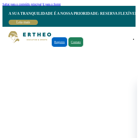
Saltar para o conteúdo principal
Ir para o footer
A SUA TRANQUILIDADE É A NOSSA PRIORIDADE: RESERVA FLEXÍVE
Leia mais
Registro
Contato