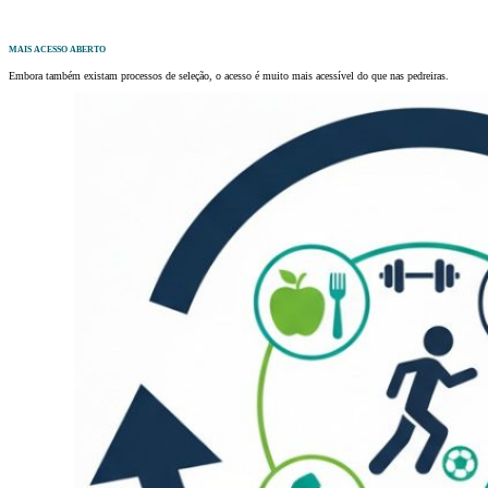
MAIS ACESSO ABERTO
Embora também existam processos de seleção, o acesso é muito mais acessível do que nas pedreiras.