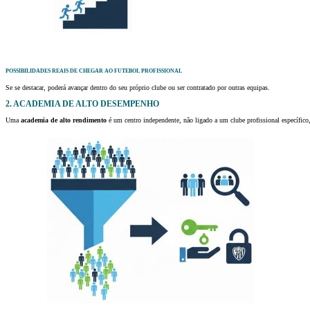
POSSIBILIDADES REAIS DE CHEGAR AO FUTEBOL PROFISSIONAL
Se se destacar, poderá avançar dentro do seu próprio clube ou ser contratado por outras equipas.
2. ACADEMIA DE ALTO DESEMPENHO
Uma
academia de alto rendimento
é um centro independente, não ligado a um clube profissional específico,