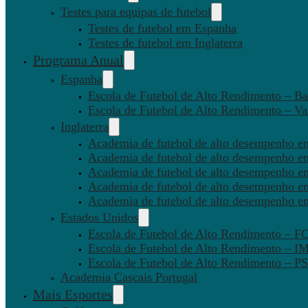
Testes para equipas de futebol
Testes de futebol em Espanha
Testes de futebol em Inglaterra
Programa Anual
Espanha
Escola de Futebol de Alto Rendimento – Ba
Escola de Futebol de Alto Rendimento – Va
Inglaterra
Academia de futebol de alto desempenho em
Academia de futebol de alto desempenho e
Academia de futebol de alto desempenho em
Academia de futebol de alto desempenho e
Academia de futebol de alto desempenho e
Estados Unidos
Escola de Futebol de Alto Rendimento – 
Escola de Futebol de Alto Rendimento – I
Escola de Futebol de Alto Rendimento –
Academia Cascais Portugal
Mais Esportes