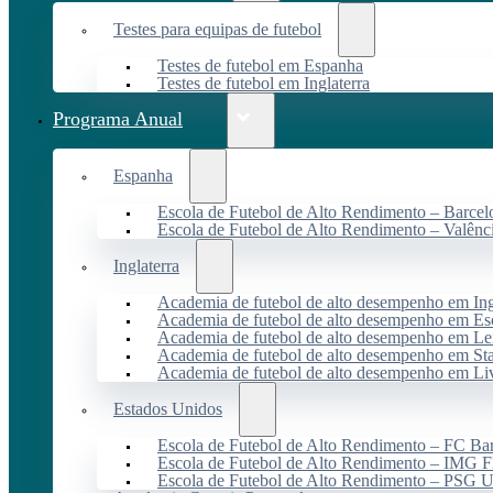
Testes para equipas de futebol
Testes de futebol em Espanha
Testes de futebol em Inglaterra
Programa Anual
Espanha
Escola de Futebol de Alto Rendimento – Barcel
Escola de Futebol de Alto Rendimento – Valênc
Inglaterra
Academia de futebol de alto desempenho em Ing
Academia de futebol de alto desempenho em Es
Academia de futebol de alto desempenho em Lei
Academia de futebol de alto desempenho em St
Academia de futebol de alto desempenho em Li
Estados Unidos
Escola de Futebol de Alto Rendimento – FC B
Escola de Futebol de Alto Rendimento – IMG F
Escola de Futebol de Alto Rendimento – PSG