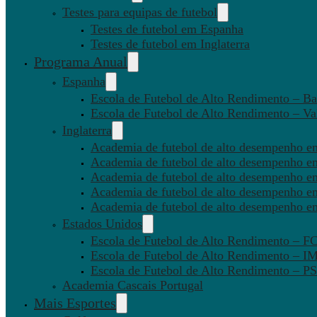
Testes para equipas de futebol
Testes de futebol em Espanha
Testes de futebol em Inglaterra
Programa Anual
Espanha
Escola de Futebol de Alto Rendimento – Ba
Escola de Futebol de Alto Rendimento – Va
Inglaterra
Academia de futebol de alto desempenho em
Academia de futebol de alto desempenho e
Academia de futebol de alto desempenho em
Academia de futebol de alto desempenho e
Academia de futebol de alto desempenho e
Estados Unidos
Escola de Futebol de Alto Rendimento – 
Escola de Futebol de Alto Rendimento – I
Escola de Futebol de Alto Rendimento –
Academia Cascais Portugal
Mais Esportes