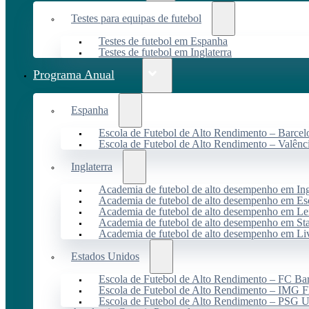
Testes para equipas de futebol
Testes de futebol em Espanha
Testes de futebol em Inglaterra
Programa Anual
Espanha
Escola de Futebol de Alto Rendimento – Barcel
Escola de Futebol de Alto Rendimento – Valênc
Inglaterra
Academia de futebol de alto desempenho em Ing
Academia de futebol de alto desempenho em Es
Academia de futebol de alto desempenho em Lei
Academia de futebol de alto desempenho em St
Academia de futebol de alto desempenho em Li
Estados Unidos
Escola de Futebol de Alto Rendimento – FC B
Escola de Futebol de Alto Rendimento – IMG F
Escola de Futebol de Alto Rendimento – PSG