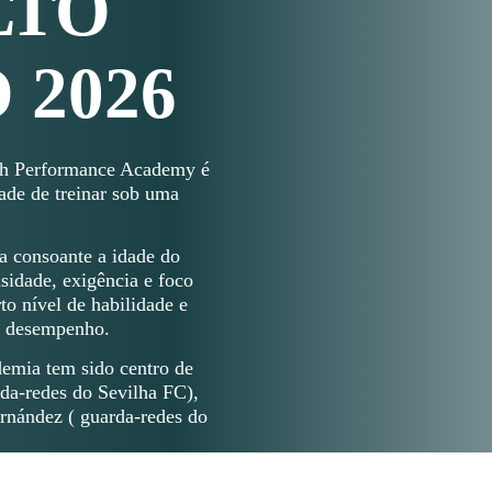
LTO
 2026
igh Performance Academy é
dade de treinar sob uma
a consoante a idade do
sidade, exigência e foco
o nível de habilidade e
eu desempenho.
demia tem sido centro de
da-redes do Sevilha FC),
rnández ( guarda-redes do