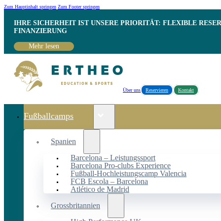
Zum Hauptinhalt springen
Zum Footer springen
IHRE SICHERHEIT IST UNSERE PRIORITÄT: FLEXIBLE RESE
INANZIERUNG
Mehr lesen
Über uns
Reservieren
Kontakt
Fußballcamps
Spanien
Barcelona – Leistungssport
Barcelona Pro-clubs Experience
Fußball-Hochleistungscamp Valencia
FCB Escola – Barcelona
Atlético de Madrid
Grossbritannien