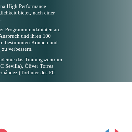
lona High Performance
chkeit bietet, nach einer
.
zwei Programmmodalitäten an.
 Anspruch und ihren 100
inem bestimmten Können und
g zu verbessern.
kademie das Trainingszentrum
C Sevilla), Óliver Torres
ernández (Torhüter des FC