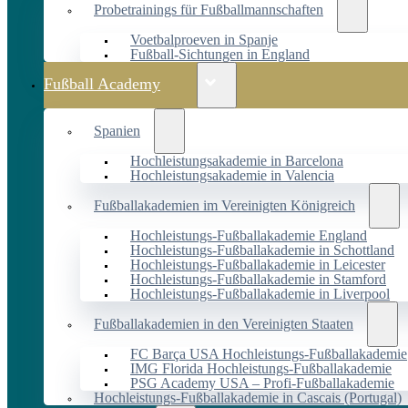
Probetrainings für Fußballmannschaften
Voetbalproeven in Spanje
Fußball-Sichtungen in England
Fußball Academy
Spanien
Hochleistungsakademie in Barcelona
Hochleistungsakademie in Valencia
Fußballakademien im Vereinigten Königreich
Hochleistungs-Fußballakademie England
Hochleistungs-Fußballakademie in Schottland
Hochleistungs-Fußballakademie in Leicester
Hochleistungs-Fußballakademie in Stamford
Hochleistungs-Fußballakademie in Liverpool
Fußballakademien in den Vereinigten Staaten
FC Barça USA Hochleistungs-Fußballakademie
IMG Florida Hochleistungs-Fußballakademie
PSG Academy USA – Profi-Fußballakademie
Hochleistungs-Fußballakademie in Cascais (Portugal)