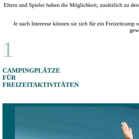
Eltern und Spieler haben die Möglichkeit, zusätzlich zu de
Je nach Interesse können sie sich für ein Freizeitcamp
gew
1
CAMPINGPLÄTZE
FÜR
FREIZEITAKTIVITÄTEN