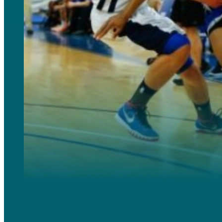
Die langlebigste und am meisten empfohlene Option für Spieler, die viel länger trainieren möchten, 
Diese bieten langfristige Programme mit persönlicher Beratung und einem sehr hohen Wettbewerbsnive
Akademien bieten Kindern die ideale Umgebung, Werkzeuge und Einrichtungen, um sie zu erstklassigen