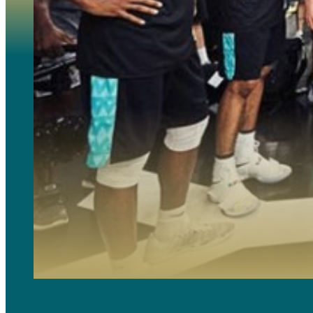
Die andere Alternative für Kinder und ihre Eltern sind die High-Performance-Camps, die eine höhere Int