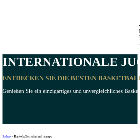
INTERNATIONALE
JU
ENTDECKEN SIE DIE BESTEN BASKETBA
Genießen Sie ein einzigartiges und unvergleichliches Bask
Ertheo
»
Basketballschulen und -camps