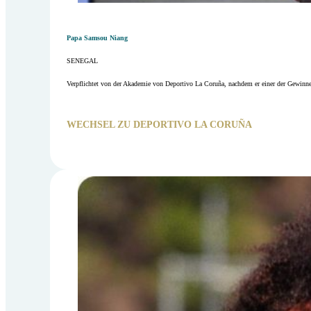
Papa Samsou Niang
SENEGAL
Verpflichtet von der Akademie von Deportivo La Coruña, nachdem er einer der Gewinne
WECHSEL ZU DEPORTIVO LA CORUÑA