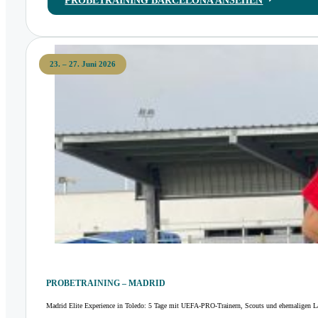
PROBETRAINING BARCELONA ANSEHEN
23. – 27. Juni 2026
PROBETRAINING – MADRID
Madrid Elite Experience in Toledo: 5 Tage mit UEFA-PRO-Trainern, Scouts und ehemaligen La