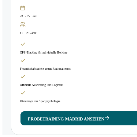
23. – 27. Juni
11 – 23 Jahre
GPS-Tracking & individuelle Berichte
Freundschaftsspiele gegen Regionalteams
Offizielle Ausrüstung und Logistik
Workshops zur Sportpsychologie
PROBETRAINING MADRID ANSEHEN