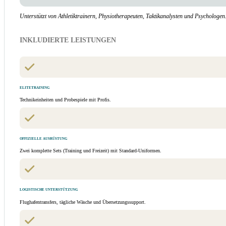
Unterstützt von Athletiktrainern, Physiotherapeuten, Taktikanalysten und Psychologen
INKLUDIERTE LEISTUNGEN
ELITETRAINING
Technikeinheiten und Probespiele mit Profis.
OFFIZIELLE AUSRÜSTUNG
Zwei komplette Sets (Training und Freizeit) mit Standard-Uniformen.
LOGISTISCHE UNTERSTÜTZUNG
Flughafentransfers, tägliche Wäsche und Übersetzungssupport.