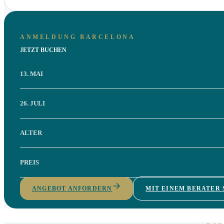
ANMELDUNG BARCELONA
JETZT BUCHEN
13. MAI
26. JULI
ALTER
PREIS
ANGEBOT ANFORDERN
MIT EINEM BERATER