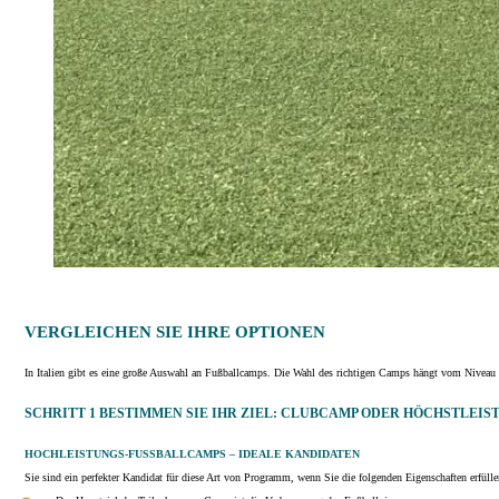
VERGLEICHEN SIE IHRE OPTIONEN
In Italien gibt es eine große Auswahl an Fußballcamps. Die Wahl des richtigen Camps hängt vom Niveau s
SCHRITT 1 BESTIMMEN SIE IHR ZIEL: CLUBCAMP ODER HÖCHSTLEIS
HOCHLEISTUNGS-FUSSBALLCAMPS – IDEALE KANDIDATEN
Sie sind ein perfekter Kandidat für diese Art von Programm, wenn Sie die folgenden Eigenschaften erfülle