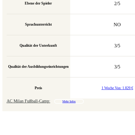
2/5
Ebene der Spieler
NO
Sprachunterricht
3/5
Qualität der Unterkunft
3/5
Qualität der Ausbildungseinrichtungen
Preis
1 Woche Von:
1.829
€
AC Milan Fußball-Camp:
Mehr Infos