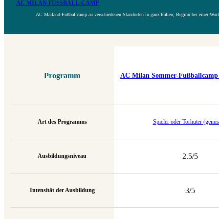
AC MILAN FUSSBALL-CAMP
AC Mailand-Fußballcamp an verschiedenen Standorten in ganz Italien, Beginn bei einer Woc
Programm
AC Milan Sommer-Fußballcamp (
Art des Programms
Spieler oder Torhüter (gemis
2.5/5
Ausbildungsniveau
3/5
Intensität der Ausbildung