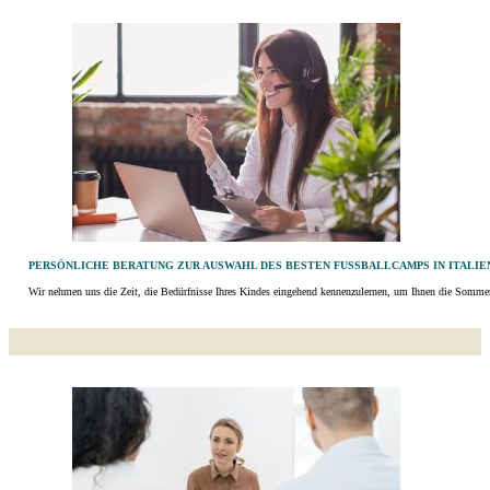
PERSÖNLICHE BERATUNG ZUR AUSWAHL DES BESTEN FUSSBALLCAMPS IN ITALIEN
Wir nehmen uns die Zeit, die Bedürfnisse Ihres Kindes eingehend kennenzulernen, um Ihnen die Sommer-F