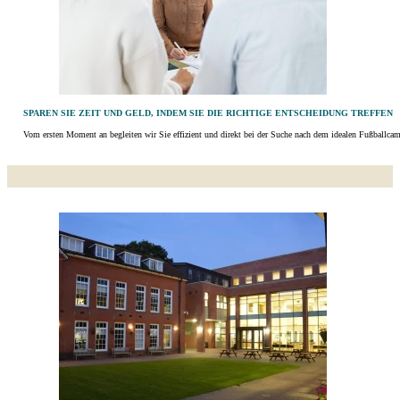
SPAREN SIE ZEIT UND GELD, INDEM SIE DIE RICHTIGE ENTSCHEIDUNG TREFFEN
Vom ersten Moment an begleiten wir Sie effizient und direkt bei der Suche nach dem idealen Fußballcamp i