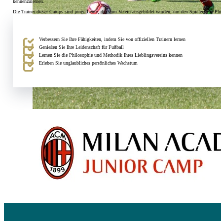
kennenzulernen.
Die Trainer dieser Camps sind junge Leute, die vom Verein ausgebildet wurden, um den Spielern die Phil
Verbessern Sie Ihre Fähigkeiten, indem Sie von offiziellen Trainern lernen
Genießen Sie Ihre Leidenschaft für Fußball
Lernen Sie die Philosophie und Methodik Ihres Lieblingsvereins kennen
Erleben Sie unglaubliches persönliches Wachstum