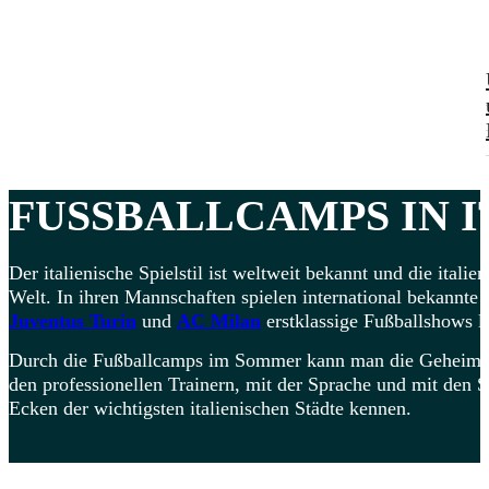
FUSSBALLCAMPS
IN I
Der italienische Spielstil ist weltweit bekannt und die italie
Welt. In ihren Mannschaften spielen international bekannte
Juventus Turin
und
AC Milan
erstklassige Fußballshows li
Durch die Fußballcamps im Sommer kann man die Geheimnisse
den professionellen Trainern, mit der Sprache und mit den 
Ecken der wichtigsten italienischen Städte kennen.