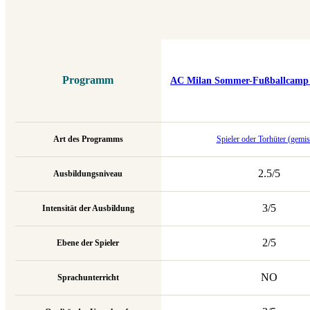
Programm
AC Milan Sommer-Fußballcamp (
Art des Programms
Spieler oder Torhüter (gemis
2.5/5
Ausbildungsniveau
3/5
Intensität der Ausbildung
2/5
Ebene der Spieler
NO
Sprachunterricht