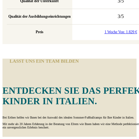
3/5
Qualität der Unterkunft
3/5
Qualität der Ausbildungseinrichtungen
Preis
1 Woche Von:
1.829
€
LASST UNS EIN TEAM BILDEN
ENTDECKEN SIE DAS PERFEK
INDER IN ITALIEN.
Bei Ertheo helfen wir Ihnen bei der Auswahl des idealen Sommer-Fußballcamps für Ihre Kinder in Italien.
Mit mehr als 20 Jahren Erfahrung in der Beratung von Eltern wie Ihnen haben wir eine Methode perfektioniert, 
ein unvergessliches Erlebnis beschert.