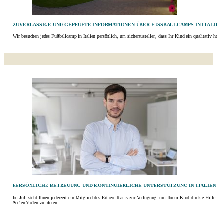
ZUVERLÄSSIGE UND GEPRÜFTE INFORMATIONEN ÜBER FUSSBALLCAMPS IN ITALIE
Wir besuchen jedes Fußballcamp in Italien persönlich, um sicherzustellen, dass Ihr Kind ein qualitativ 
PERSÖNLICHE BETREUUNG UND KONTINUIERLICHE UNTERSTÜTZUNG IN ITALIEN
Im Juli steht Ihnen jederzeit ein Mitglied des Ertheo-Teams zur Verfügung, um Ihrem Kind direkte Hilf
Seelenfrieden zu bieten.