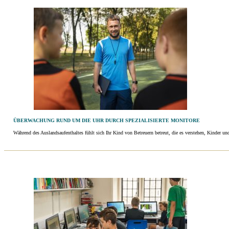
ÜBERWACHUNG RUND UM DIE UHR DURCH SPEZIALISIERTE MONITORE
Während des Auslandsaufenthaltes fühlt sich Ihr Kind von Betreuern betreut, die es verstehen, Kinder und