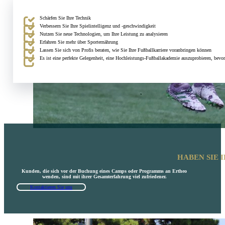
Schärfen Sie Ihre Technik
Verbessern Sie Ihre Spielintelligenz und -geschwindigkeit
Nutzen Sie neue Technologien, um Ihre Leistung zu analysieren
Erfahren Sie mehr über Sporternährung
Lassen Sie sich von Profis beraten, wie Sie Ihre Fußballkarriere voranbringen können
Es ist eine perfekte Gelegenheit, eine Hochleistungs-Fußballakademie auszuprobieren, bevo
HABEN SIE 
Kunden, die sich vor der Buchung eines Camps oder Programms an Ertheo
wenden, sind mit ihrer Gesamterfahrung viel zufriedener.
Kontaktieren Sie uns