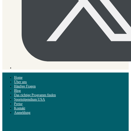
Home
Über uns
Häufige Fragen
Blog
Das richtige Programm finden
Sportstipendium USA
Preise
Kontakt
Anmeldung