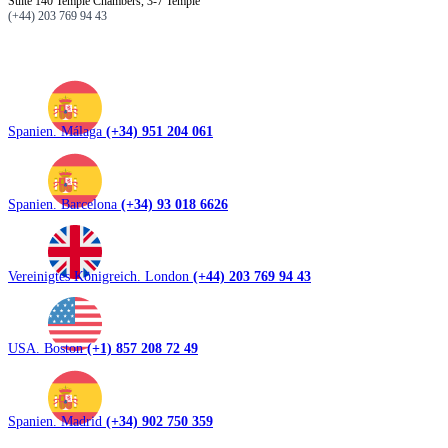
Suite 140 Temple Chambers, 3-7 Temple
(+44) 203 769 94 43
Spanien. Málaga
(+34) 951 204 061
Spanien. Barcelona
(+34) 93 018 6626
Vereinigtes Königreich. London
(+44) 203 769 94 43
USA. Boston
(+1) 857 208 72 49
Spanien. Madrid
(+34) 902 750 359