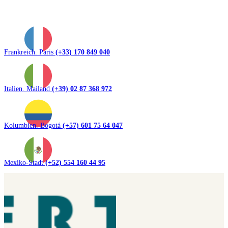
Frankreich. Paris
(+33) 170 849 040
Italien. Mailand
(+39) 02 87 368 972
Kolumbien. Bogotá
(+57) 601 75 64 047
Mexiko-Stadt
(+52) 554 160 44 95