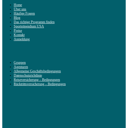
Home
Über uns
Häufige Fragen
Blog
Das richtige Programm finden
Sportstipendium USA
Preise
Kontakt
Anmeldung
Gruppen
Agenturen
Allgemeine Geschäftsbedingungen
Datenschutzrichtlinie
Reiseversicherung – Bedingungen
Rücktrittsversicherung – Bedingungen