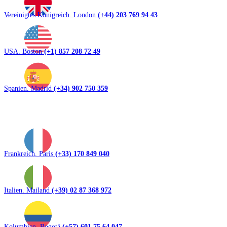
Vereinigtes Königreich. London
(+44) 203 769 94 43
USA. Boston
(+1) 857 208 72 49
Spanien. Madrid
(+34) 902 750 359
Frankreich. Paris
(+33) 170 849 040
Italien. Mailand
(+39) 02 87 368 972
Kolumbien. Bogotá
(+57) 601 75 64 047