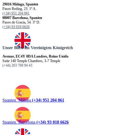
29016 Málaga, Spanien
Paseo Reding, 23. 1º A.
(+34) 951 204 061
08007 Barcelona, Spanien
Paseo de Gracia, 54. 3º D.
(+34) 93 018 6626
Unser Büro Im Vereinigten Königreich
Avenue, EC4Y 0DA Londres, Reino Unido
Suite 140 Temple Chambers, 3-7 Temple
(+44) 203 769 94 43
Spanien. Málaga
(+34) 951 204 061
Spanien. Barcelona
(+34) 93 018 6626