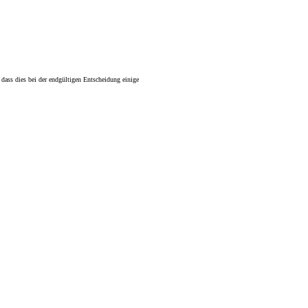
dass dies bei der endgültigen Entscheidung einige