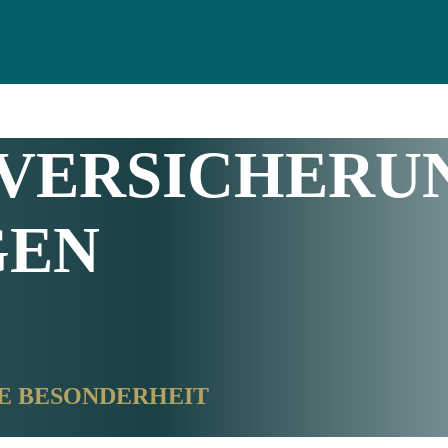
VERSICHERU
GEN
IE BESONDERHEIT