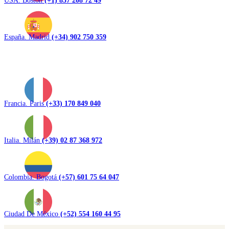
USA. Boston
(+1) 857 208 72 49
España. Madrid
(+34) 902 750 359
Francia. Paris
(+33) 170 849 040
Italia. Milán
(+39) 02 87 368 972
Colombia. Bogotá
(+57) 601 75 64 047
Ciudad De México
(+52) 554 160 44 95