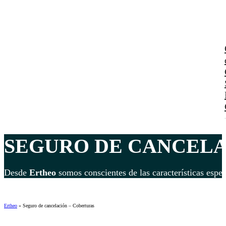
SEGURO DE CANCELA
Desde
Ertheo
somos conscientes de las características espe
Ertheo
»
Seguro de cancelación – Coberturas