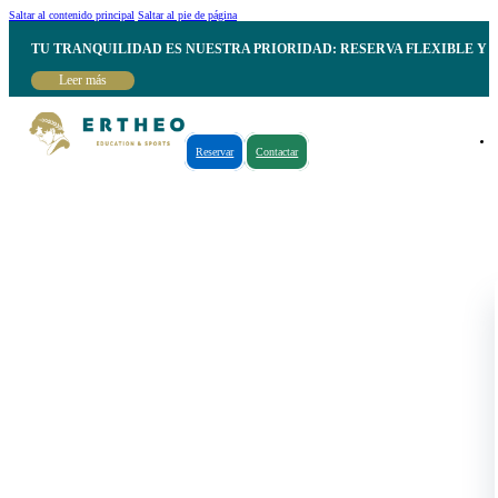
Saltar al contenido principal
Saltar al pie de página
TU TRANQUILIDAD ES NUESTRA PRIORIDAD: RESERVA FLEXIBLE Y 
Leer más
Reservar
Contactar