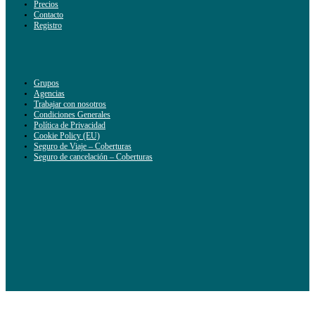
Precios
Contacto
Registro
Grupos
Agencias
Trabajar con nosotros
Condiciones Generales
Política de Privacidad
Cookie Policy (EU)
Seguro de Viaje – Coberturas
Seguro de cancelación – Coberturas