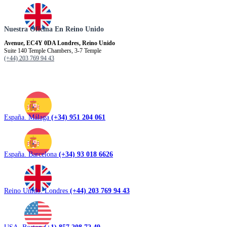
Nuestra Oficina En Reino Unido
Avenue, EC4Y 0DA Londres, Reino Unido
Suite 140 Temple Chambers, 3-7 Temple
(+44) 203 769 94 43
España. Málaga
(+34) 951 204 061
España. Barcelona
(+34) 93 018 6626
Reino Unido. Londres
(+44) 203 769 94 43