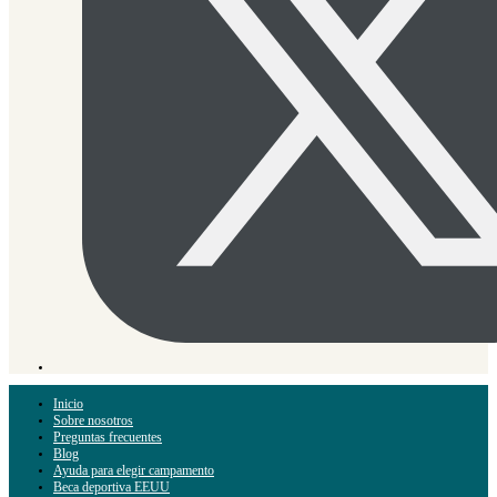
Inicio
Sobre nosotros
Preguntas frecuentes
Blog
Ayuda para elegir campamento
Beca deportiva EEUU