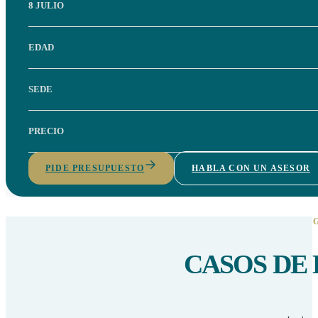
8 JULIO
EDAD
SEDE
PRECIO
PIDE PRESUPUESTO
HABLA CON UN ASESOR
CASOS DE 