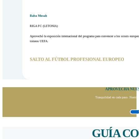
Baba Musah
RIGA FC (LETONIA)
Aprovechó la exposición internacional del programa para convencer a los scouts europeos
torneos UEFA.
SALTO AL FÚTBOL PROFESIONAL EUROPEO
APROVECHA NUES
Tranquilidad en cada paso. Nuestros
GUÍA C