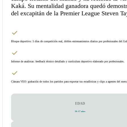
Kaká. Su mentalidad ganadora quedó demostra
del excapitán de la Premier League Steven Ta
Bloque deportivo: 5 días de competición real, dobles entrenamientos diarios por profesionales del Gul
Informe de analistas: feedback técnico detallado y currículum deportivo elaborado por profesionales.
Cámara VEO: grabación de todos los partidos para exportar tus estadísticas y clips a agentes del merc
EDAD
16–17 años