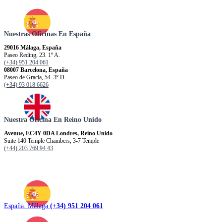
Nuestras Oficinas En España
29016 Málaga, España
Paseo Reding, 23. 1º A.
(+34) 951 204 061
08007 Barcelona, España
Paseo de Gracia, 54. 3º D.
(+34) 93 018 6626
Nuestra Oficina En Reino Unido
Avenue, EC4Y 0DA Londres, Reino Unido
Suite 140 Temple Chambers, 3-7 Temple
(+44) 203 769 94 43
España. Málaga
(+34) 951 204 061