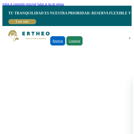
Saltar al contenido principal
Saltar al pie de página
TU TRANQUILIDAD ES NUESTRA PRIORIDAD: RESERVA FLEXIBLE Y 
Leer más
Reservar
Contactar