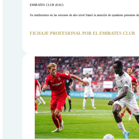
EMIRATES CLUB (EAU)
Su rendimiento en las sesiones de alto nivel llamó la atención de ojeadores presentes d
FICHAJE PROFESIONAL POR EL EMIRATES CLUB