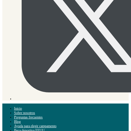
Inicio
Sobre nosotros
Preguntas frecuentes
Blog
Ayuda para elegir campamento
Beca deportiva EEUU