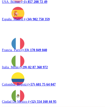
USA. Boston
(+1) 857 208 72 49
España. Madrid
(+34) 902 750 359
Francia. Paris
(+33) 170 849 040
Italia. Milán
(+39) 02 87 368 972
Colombia. Bogotá
(+57) 601 75 64 047
Ciudad De México
(+52) 554 160 44 95