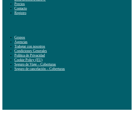
Precios
Contacto
Registro
Grupos
Agencias
Trabajar con nosotros
Condiciones Generales
Política de Privacidad
Cookie Policy (EU)
Seguro de Viaje – Coberturas
Seguro de cancelación – Coberturas