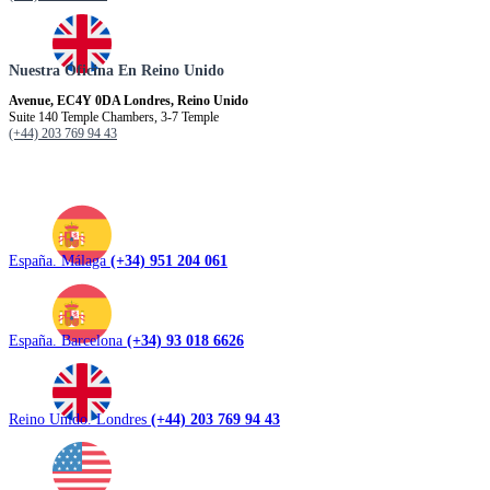
Nuestra Oficina En Reino Unido
Avenue, EC4Y 0DA Londres, Reino Unido
Suite 140 Temple Chambers, 3-7 Temple
(+44) 203 769 94 43
España. Málaga
(+34) 951 204 061
España. Barcelona
(+34) 93 018 6626
Reino Unido. Londres
(+44) 203 769 94 43