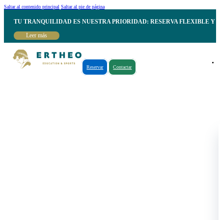
Saltar al contenido principal
Saltar al pie de página
TU TRANQUILIDAD ES NUESTRA PRIORIDAD: RESERVA FLEXIBLE Y 
Leer más
Reservar
Contactar