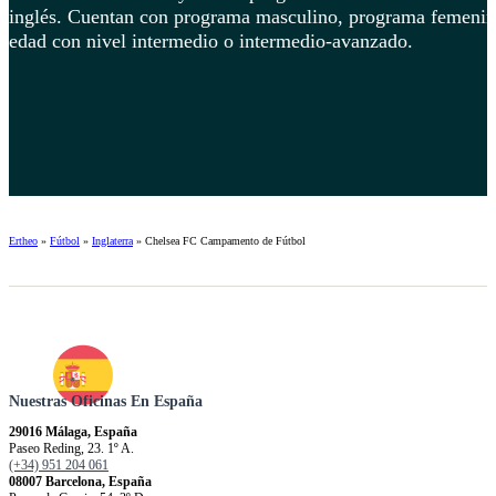
inglés. Cuentan con programa masculino, programa femenino
edad con nivel intermedio o intermedio-avanzado.
Ertheo
»
Fútbol
»
Inglaterra
»
Chelsea FC Campamento de Fútbol
Nuestras Oficinas En España
29016 Málaga, España
Paseo Reding, 23. 1º A.
(+34) 951 204 061
08007 Barcelona, España