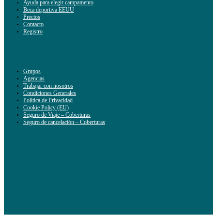
Ayuda para elegir campamento
Beca deportiva EEUU
Precios
Contacto
Registro
Grupos
Agencias
Trabajar con nosotros
Condiciones Generales
Política de Privacidad
Cookie Policy (EU)
Seguro de Viaje – Coberturas
Seguro de cancelación – Coberturas