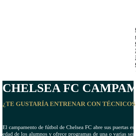
CHELSEA FC
CAMPAME
¿TE GUSTARÍA ENTRENAR CON TÉCNICOS
El campamento de fútbol de Chelsea FC abre sus puertas en j
edad de los alumnos y ofrece programas de una o varias se