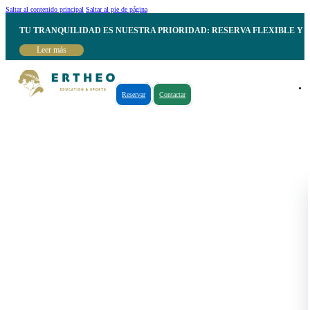
Saltar al contenido principal
Saltar al pie de página
TU TRANQUILIDAD ES NUESTRA PRIORIDAD: RESERVA FLEXIBLE Y 
Leer más
Reservar
Contactar