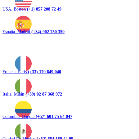
USA. Boston
(+1) 857 208 72 49
España. Madrid
(+34) 902 750 359
Francia. Paris
(+33) 170 849 040
Italia. Milán
(+39) 02 87 368 972
Colombia. Bogotá
(+57) 601 75 64 047
Ciudad De México
(+52) 554 160 44 95