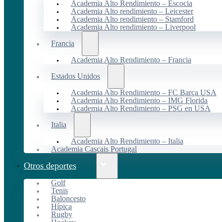
Academia Alto Rendimiento – Escocia
Academia Alto rendimiento – Leicester
Academia Alto rendimiento – Stamford
Academia Alto rendimiento – Liverpool
Francia
Academia Alto Rendimiento – Francia
Estados Unidos
Academia Alto Rendimiento – FC Barça USA
Academia Alto Rendimiento – IMG Florida
Academia Alto Rendimiento – PSG en USA
Italia
Academia Alto Rendimiento – Italia
Academia Cascais Portugal
Otros deportes
Golf
Tenis
Baloncesto
Hípica
Rugby