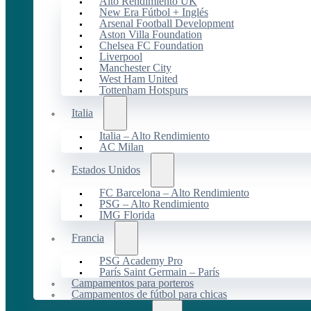
Alto Rendimiento UK
New Era Fútbol + Inglés
Arsenal Football Development
Aston Villa Foundation
Chelsea FC Foundation
Liverpool
Manchester City
West Ham United
Tottenham Hotspurs
Italia
Italia – Alto Rendimiento
AC Milan
Estados Unidos
FC Barcelona – Alto Rendimiento
PSG – Alto Rendimiento
IMG Florida
Francia
PSG Academy Pro
París Saint Germain – París
Campamentos para porteros
Campamentos de fútbol para chicas