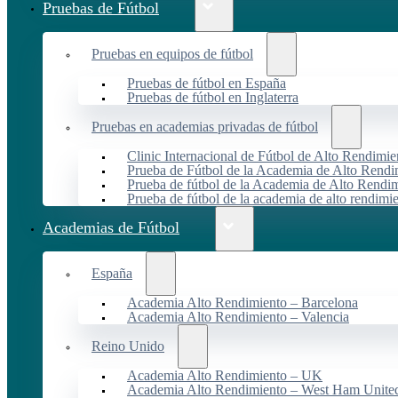
Pruebas de Fútbol
Pruebas en equipos de fútbol
Pruebas de fútbol en España
Pruebas de fútbol en Inglaterra
Pruebas en academias privadas de fútbol
Clinic Internacional de Fútbol de Alto Rendimie
Prueba de Fútbol de la Academia de Alto Rendi
Prueba de fútbol de la Academia de Alto Rendim
Prueba de fútbol de la academia de alto rendimi
Academias de Fútbol
España
Academia Alto Rendimiento – Barcelona
Academia Alto Rendimiento – Valencia
Reino Unido
Academia Alto Rendimiento – UK
Academia Alto Rendimiento – West Ham Unite