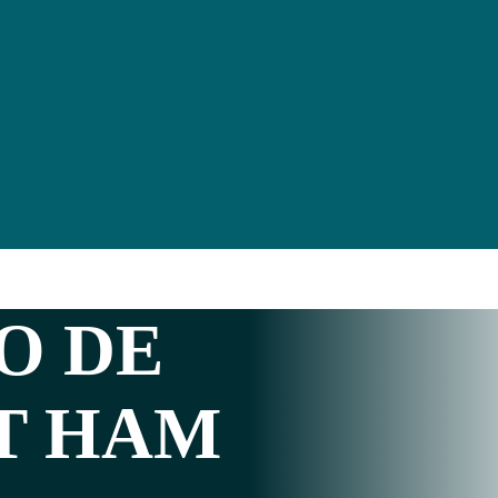
O DE
T HAM