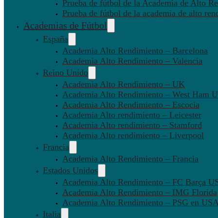
Prueba de fútbol de la Academia de Alto Re
Prueba de fútbol de la academia de alto ren
Academias de Fútbol
España
Academia Alto Rendimiento – Barcelona
Academia Alto Rendimiento – Valencia
Reino Unido
Academia Alto Rendimiento – UK
Academia Alto Rendimiento – West Ham U
Academia Alto Rendimiento – Escocia
Academia Alto rendimiento – Leicester
Academia Alto rendimiento – Stamford
Academia Alto rendimiento – Liverpool
Francia
Academia Alto Rendimiento – Francia
Estados Unidos
Academia Alto Rendimiento – FC Barça U
Academia Alto Rendimiento – IMG Florida
Academia Alto Rendimiento – PSG en US
Italia