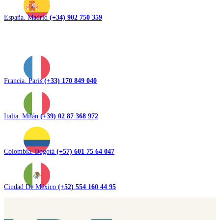
España. Madrid
(+34) 902 750 359
Francia. Paris
(+33) 170 849 040
Italia. Milán
(+39) 02 87 368 972
Colombia. Bogotá
(+57) 601 75 64 047
Ciudad De México
(+52) 554 160 44 95