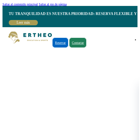
Saltar al contenido principal
Saltar al pie de página
TU TRANQUILIDAD ES NUESTRA PRIORIDAD: RESERVA FLEXIBLE Y 
Leer más
Reservar
Contactar