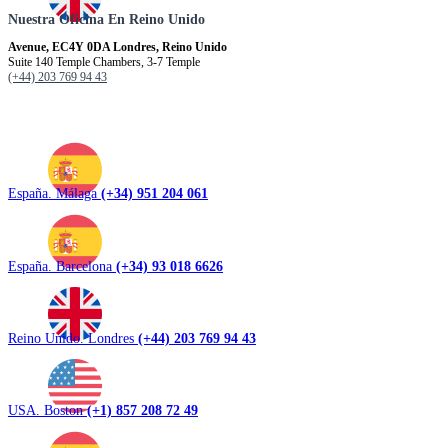
Nuestra Oficina En Reino Unido
Avenue, EC4Y 0DA Londres, Reino Unido
Suite 140 Temple Chambers, 3-7 Temple
(+44) 203 769 94 43
España. Málaga
(+34) 951 204 061
España. Barcelona
(+34) 93 018 6626
Reino Unido. Londres
(+44) 203 769 94 43
USA. Boston
(+1) 857 208 72 49