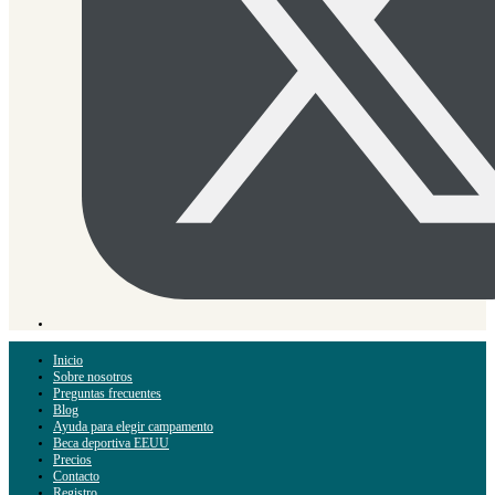
Inicio
Sobre nosotros
Preguntas frecuentes
Blog
Ayuda para elegir campamento
Beca deportiva EEUU
Precios
Contacto
Registro