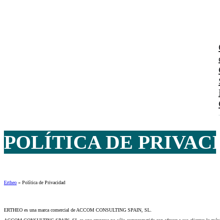
POLÍTICA DE PRIVAC
Ertheo
»
Política de Privacidad
ERTHEO es una marca comercial de ACCOM CONSULTING SPAIN, SL.