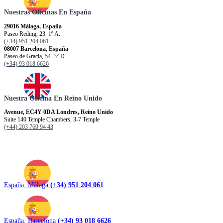
Nuestras Oficinas En España
29016 Málaga, España
Paseo Reding, 23. 1º A.
(+34) 951 204 061
08007 Barcelona, España
Paseo de Gracia, 54. 3º D.
(+34) 93 018 6626
Nuestra Oficina En Reino Unido
Avenue, EC4Y 0DA Londres, Reino Unido
Suite 140 Temple Chambers, 3-7 Temple
(+44) 203 769 94 43
España. Málaga
(+34) 951 204 061
España. Barcelona
(+34) 93 018 6626