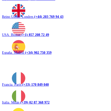
Reino Unido. Londres
(+44) 203 769 94 43
USA. Boston
(+1) 857 208 72 49
España. Madrid
(+34) 902 750 359
Francia. Paris
(+33) 170 849 040
Italia. Milán
(+39) 02 87 368 972