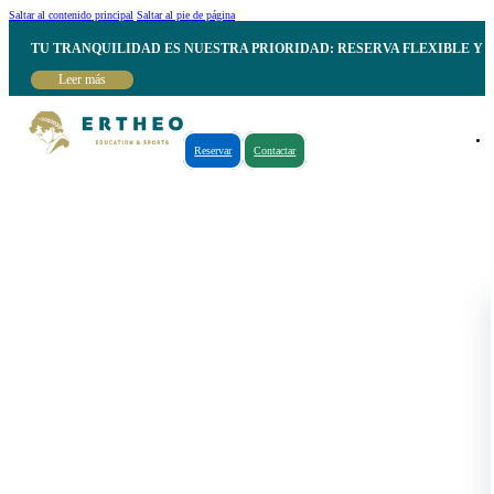
Saltar al contenido principal
Saltar al pie de página
TU TRANQUILIDAD ES NUESTRA PRIORIDAD: RESERVA FLEXIBLE Y 
Leer más
Reservar
Contactar