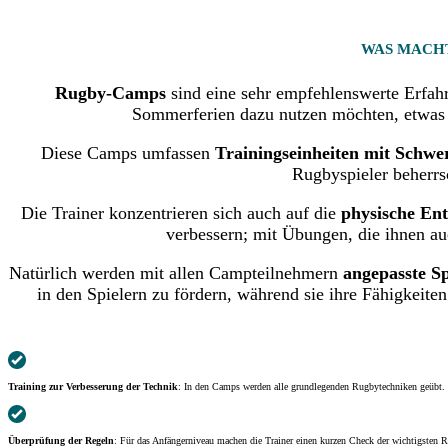
WAS MACH
Rugby-Camps
sind eine sehr empfehlenswerte Erfahr
Sommerferien dazu nutzen möchten, etwas v
Diese Camps umfassen
Trainingseinheiten mit Schwe
Rugbyspieler beherrs
Die Trainer konzentrieren sich auch auf die
physische Ent
verbessern; mit Übungen, die ihnen auc
Natürlich werden mit allen Campteilnehmern
angepasste S
in den Spielern zu fördern, während sie ihre Fähigkeite
Training zur Verbesserung der Technik
: In den Camps werden alle grundlegenden Rugbytechniken geübt. D
Überprüfung der Regeln
: Für das Anfängerniveau machen die Trainer einen kurzen Check der wichtigsten