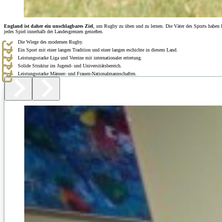
England ist daher ein unschlagbares Ziel
, um Rugby zu üben und zu lernen. Die Väter des Sports haben h
jedes Spiel innerhalb der Landesgrenzen genießen.
Die Wiege des modernen Rugby.
Ein Sport mit einer langen Tradition und einer langen eschichte in diesem Land.
Leistungsstarke Liga und Vereine mit internationaler ertretung.
Solide Struktur im Jugend- und Universitätsbereich.
Leistungsstarke Männer- und Frauen-Nationalmannschaften.