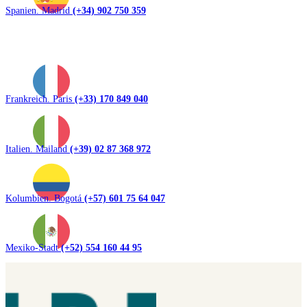
Spanien. Madrid
(+34) 902 750 359
Frankreich. Paris
(+33) 170 849 040
Italien. Mailand
(+39) 02 87 368 972
Kolumbien. Bogotá
(+57) 601 75 64 047
Mexiko-Stadt
(+52) 554 160 44 95