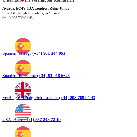
Unser Büro Im Vereinigten Königreich
Avenue, EC4Y 0DA Londres, Reino Unido
Suite 140 Temple Chambers, 3-7 Temple
(+44) 203 769 94 43
Spanien. Málaga
(+34) 951 204 061
Spanien. Barcelona
(+34) 93 018 6626
Vereinigtes Königreich. London
(+44) 203 769 94 43
USA. Boston
(+1) 857 208 72 49