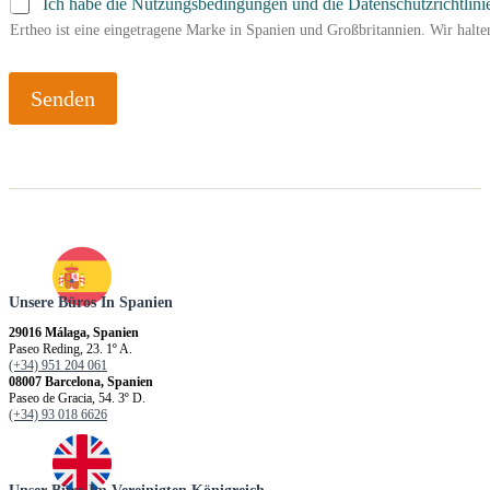
Ich habe die Nutzungsbedingungen und die Datenschutzrichtlini
Ertheo ist eine eingetragene Marke in Spanien und Großbritannien. Wir hal
Senden
Unsere Büros In Spanien
29016 Málaga, Spanien
Paseo Reding, 23. 1º A.
(+34) 951 204 061
08007 Barcelona, Spanien
Paseo de Gracia, 54. 3º D.
(+34) 93 018 6626