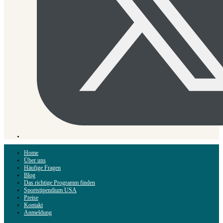
Home
Über uns
Häufige Fragen
Blog
Das richtige Programm finden
Sportstipendium USA
Preise
Kontakt
Anmeldung