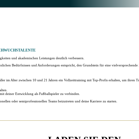
CHWUCHSTALENTE
gkeiten und akademischen Leistungen deutlich verbessern.
önlichen Bedürfnissen und Anforderungen entspricht, den Grundstein für eine vielversprechende
er im Alter zwischen 10 und 21 Jahren ein Vollzeittraining mit Top-Profis erhalten, um ihren 
alten.
mit deiner Entwicklung als Fußballspieler zu verbinden.
ionellen oder semiprofessionellen Teams beizutreten und deine Karriere zu starten.