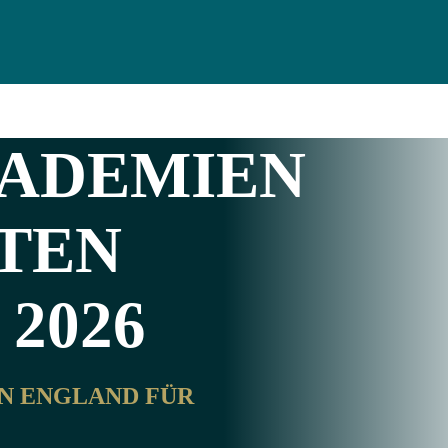
DEMIEN I
TEN
2026
 ENGLAND FÜR J