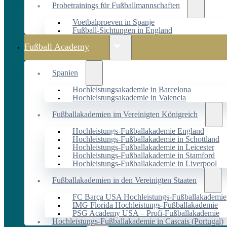
Probetrainings für Fußballmannschaften
Voetbalproeven in Spanje
Fußball-Sichtungen in England
Fußball Academy
Spanien
Hochleistungsakademie in Barcelona
Hochleistungsakademie in Valencia
Fußballakademien im Vereinigten Königreich
Hochleistungs-Fußballakademie England
Hochleistungs-Fußballakademie in Schottland
Hochleistungs-Fußballakademie in Leicester
Hochleistungs-Fußballakademie in Stamford
Hochleistungs-Fußballakademie in Liverpool
Fußballakademien in den Vereinigten Staaten
FC Barça USA Hochleistungs-Fußballakademie
IMG Florida Hochleistungs-Fußballakademie
PSG Academy USA – Profi-Fußballakademie
Hochleistungs-Fußballakademie in Cascais (Portugal)