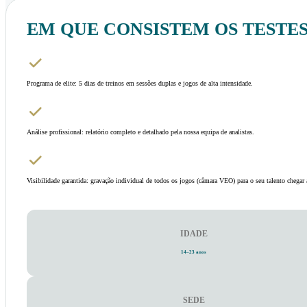
EM QUE CONSISTEM OS TESTES
Programa de elite: 5 dias de treinos em sessões duplas e jogos de alta intensidade.
Análise profissional: relatório completo e detalhado pela nossa equipa de analistas.
Visibilidade garantida: gravação individual de todos os jogos (câmara VEO) para o seu talento chegar
IDADE
14–23 anos
SEDE