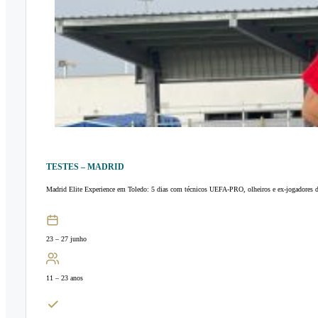
TESTES – MADRID
Madrid Elite Experience em Toledo: 5 dias com técnicos UEFA-PRO, olheiros e ex-jogadores 
23 – 27 junho
11 – 23 anos