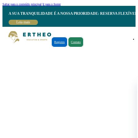
Saltar para o conteúdo principal
Ir para o footer
A SUA TRANQUILIDADE É A NOSSA PRIORIDADE: RESERVA FLEXÍVE
Leia mais
Registro
Contato