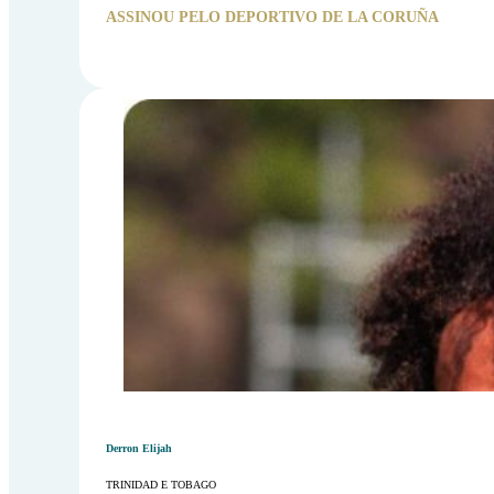
ASSINOU PELO DEPORTIVO DE LA CORUÑA
Derron Elijah
TRINIDAD E TOBAGO