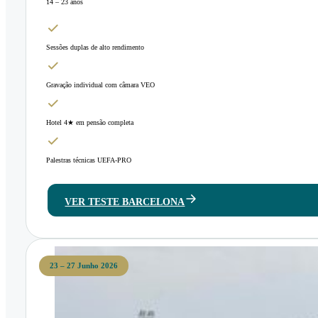
14 – 23 anos
Sessões duplas de alto rendimento
Gravação individual com câmara VEO
Hotel 4★ em pensão completa
Palestras técnicas UEFA-PRO
VER TESTE BARCELONA
23 – 27 Junho 2026