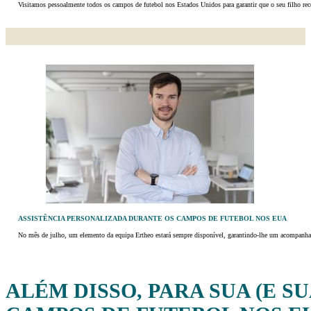
Visitamos pessoalmente todos os campos de futebol nos Estados Unidos para garantir que o seu filho rec
ASSISTÊNCIA PERSONALIZADA DURANTE OS CAMPOS DE FUTEBOL NOS EUA
No mês de julho, um elemento da equipa Ertheo estará sempre disponível, garantindo-lhe um acompanhame
ALÉM DISSO, PARA SUA (E S