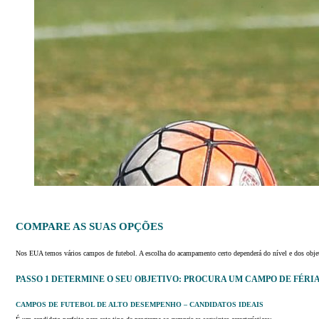
COMPARE AS SUAS OPÇÕES
Nos EUA temos vários campos de futebol. A escolha do acampamento certo dependerá do nível e dos objeti
PASSO 1 DETERMINE O SEU OBJETIVO: PROCURA UM CAMPO DE FÉR
CAMPOS DE FUTEBOL DE ALTO DESEMPENHO – CANDIDATOS IDEAIS