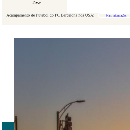
Preço
Acampamento de Futebol do FC Barcelona nos USA:
Mais informações