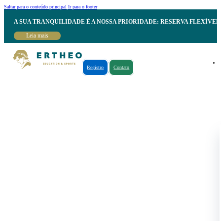
Saltar para o conteúdo principal
Ir para o footer
A SUA TRANQUILIDADE É A NOSSA PRIORIDADE: RESERVA FLEXÍVE
Leia mais
Registro
Contato