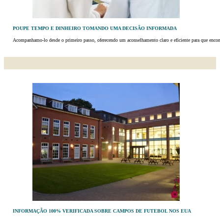
POUPE TEMPO E DINHEIRO TOMANDO UMA DECISÃO INFORMADA
Acompanhamo-lo desde o primeiro passo, oferecendo um aconselhamento claro e eficiente para que encont
INFORMAÇÃO 100% VERIFICADA SOBRE CAMPOS DE FUTEBOL NOS EUA