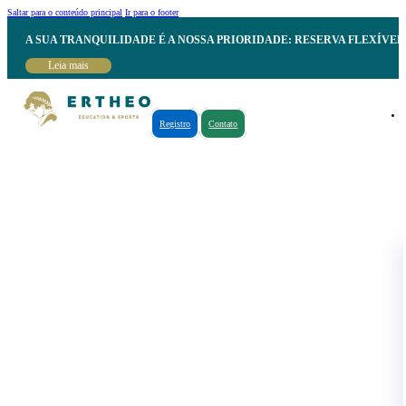
Saltar para o conteúdo principal
Ir para o footer
A SUA TRANQUILIDADE É A NOSSA PRIORIDADE: RESERVA FLEXÍVE
Leia mais
Registro
Contato