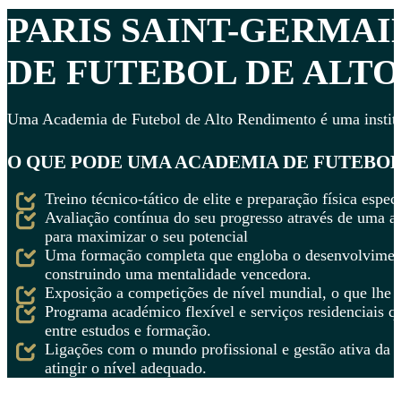
PARIS SAINT-GERMA
DE FUTEBOL DE ALTO
Uma Academia de Futebol de Alto Rendimento é uma instituiç
O QUE PODE UMA ACADEMIA DE FUTEBOL 
Treino técnico-tático de elite e preparação física espe
Avaliação contínua do seu progresso através de uma a
para maximizar o seu potencial
Uma formação completa que engloba o desenvolvimento
construindo uma mentalidade vencedora.
Exposição a competições de nível mundial, o que lhe pe
Programa académico flexível e serviços residenciais 
entre estudos e formação.
Ligações com o mundo profissional e gestão ativa da su
atingir o nível adequado.