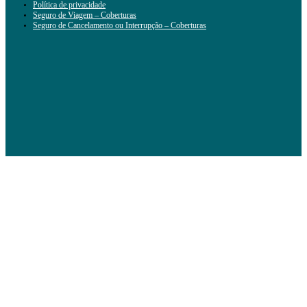
Política de privacidade
Seguro de Viagem – Coberturas
Seguro de Cancelamento ou Interrupção – Coberturas