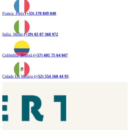
França. Paris
(+33) 170 849 040
Itália. Milão
(+39) 02 87 368 972
Colômbia. Bogotá
(+57) 601 75 64 047
Cidade Do México
(+52) 554 160 44 95