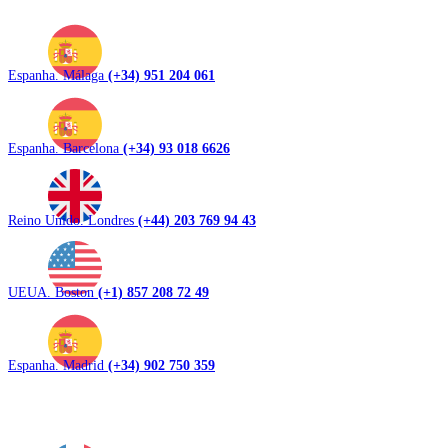
Espanha. Málaga
(+34) 951 204 061
Espanha. Barcelona
(+34) 93 018 6626
Reino Unido. Londres
(+44) 203 769 94 43
UEUA. Boston
(+1) 857 208 72 49
Espanha. Madrid
(+34) 902 750 359