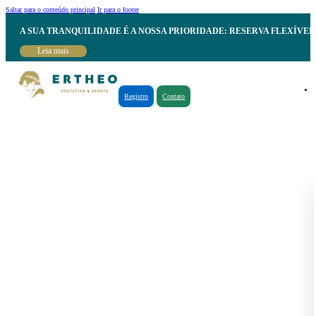
Saltar para o conteúdo principal
Ir para o footer
A SUA TRANQUILIDADE É A NOSSA PRIORIDADE: RESERVA FLEXÍVE
Leia mais
Registro
Contato