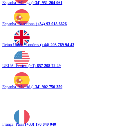
Espanha. Málaga
(+34) 951 204 061
Espanha. Barcelona
(+34) 93 018 6626
Reino Unido. Londres
(+44) 203 769 94 43
UEUA. Boston
(+1) 857 208 72 49
Espanha. Madrid
(+34) 902 750 359
França. Paris
(+33) 170 849 040