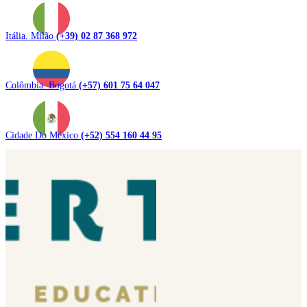
Itália. Milão
(+39) 02 87 368 972
Colômbia. Bogotá
(+57) 601 75 64 047
Cidade Do México
(+52) 554 160 44 95