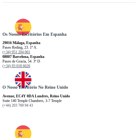
Os Nossos Escritórios Em Espanha
29016 Málaga, Espanha
Paseo Reding, 23. 1º A.
(+34) 951 204 061
08007 Barcelona, ​​​​​Espanha
Paseo de Gracia, 54. 3º D.
(+34) 93 018 6626
O Nosso Escritório No Reino Unido
Avenue, EC4Y 0DA Londres, Reino Unido
Suite 140 Temple Chambers, 3-7 Temple
(+44) 203 769 94 43