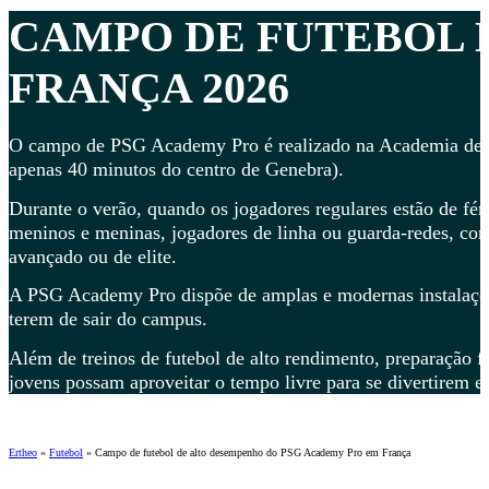
CAMPO DE FUTEBOL
FRANÇA 2026
O campo de PSG Academy Pro é realizado na Academia de Fu
apenas 40 minutos do centro de Genebra).
Durante o verão, quando os jogadores regulares estão de fér
meninos e meninas, jogadores de linha ou guarda-redes, com
avançado ou de elite.
A PSG Academy Pro dispõe de amplas e modernas instalações
terem de sair do campus.
Além de treinos de futebol de alto rendimento, preparação fí
jovens possam aproveitar o tempo livre para se divertirem e
Ertheo
»
Futebol
»
Campo de futebol de alto desempenho do PSG Academy Pro em França