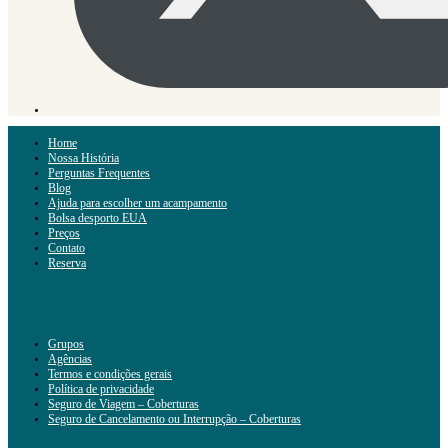
Home
Nossa História
Perguntas Frequentes
Blog
Ajuda para escolher um acampamento
Bolsa desporto EUA
Preços
Contato
Reserva
Grupos
Agências
Termos e condições gerais
Política de privacidade
Seguro de Viagem – Coberturas
Seguro de Cancelamento ou Interrupção – Coberturas