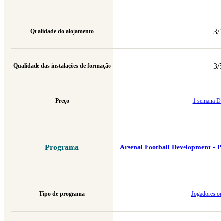
3/
Qualidade do alojamento
3/
Qualidade das instalações de formação
Preço
1 semana D
Programa
Arsenal Football Development - P
Tipo de programa
Jogadores ou