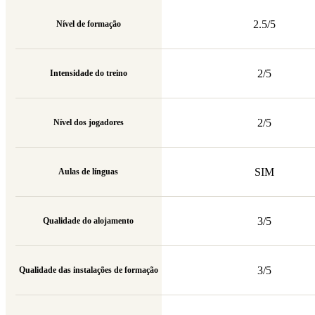
2.5/5
Nível de formação
2/5
Intensidade do treino
2/5
Nível dos jogadores
SIM
Aulas de línguas
3/5
Qualidade do alojamento
3/5
Qualidade das instalações de formação