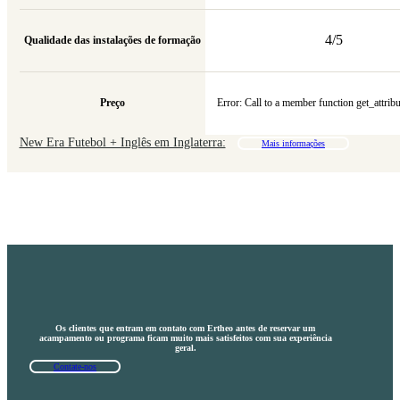
4/5
Qualidade das instalações de formação
Preço
Error: Call to a member function get_attribu
New Era Futebol + Inglês em Inglaterra:
Mais informações
Os clientes que entram em contato com Ertheo antes de reservar um
acampamento ou programa ficam muito mais satisfeitos com sua experiência
geral.
Contate-nos