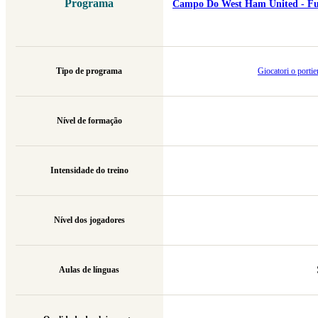
Programa
Campo Do West Ham United - Fute
Tipo de programa
Giocatori o portie
Nível de formação
Intensidade do treino
Nível dos jogadores
Aulas de línguas