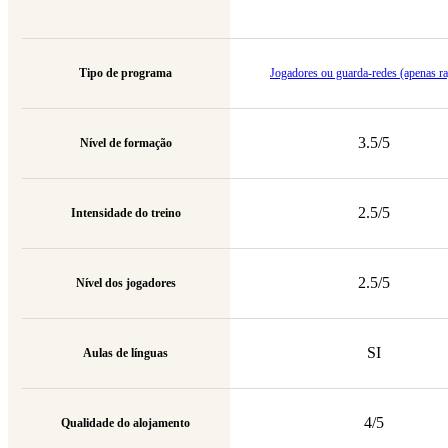
Tipo de programa
Jogadores ou guarda-redes (apenas r
3.5/5
Nível de formação
2.5/5
Intensidade do treino
2.5/5
Nível dos jogadores
SI
Aulas de línguas
4/5
Qualidade do alojamento