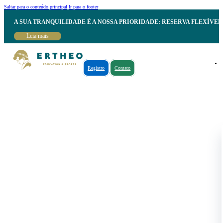
Saltar para o conteúdo principal
Ir para o footer
A SUA TRANQUILIDADE É A NOSSA PRIORIDADE: RESERVA FLEXÍVE
Leia mais
Registro
Contato