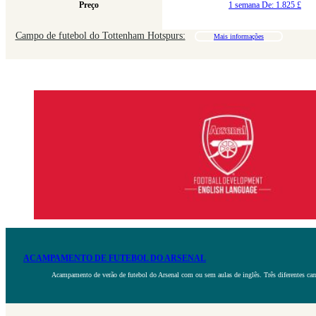
Preço
1 semana De:
1.825
£
Campo de futebol do Tottenham Hotspurs:
Mais informações
ACAMPAMENTO DE FUTEBOL DO ARSENAL
Acampamento de verão de futebol do Arsenal com ou sem aulas de inglês. Três diferentes camp