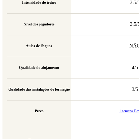
3.5/
Intensidade do treino
3.5/
Nível dos jogadores
NÃ
Aulas de línguas
4/5
Qualidade do alojamento
3/5
Qualidade das instalações de formação
Preço
1 semana De