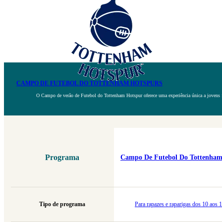
CAMPO DE FUTEBOL DO TOTTENHAM HOTSPURS
O Campo de verão de Futebol do Tottenham Hotspur oferece uma experiência única a jovens fu
Programa
Campo De Futebol Do Tottenham
Tipo de programa
Para rapazes e raparigas dos 10 aos 