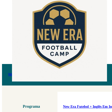
NEW ERA FUTEBOL + INGLÊS EM INGLATERRA
Programa
New Era Futebol + Inglês Em In