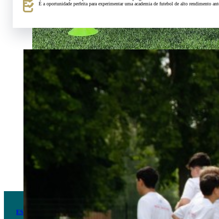
É a oportunidade perfeita para experimentar uma academia de futebol de alto rendimento ant
ESCOLA DE FUTEBOL NA INGLATERRA – ACAMPAMENTO DE ALTO 