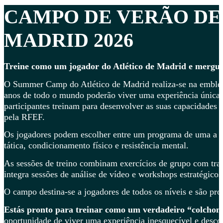
CAMPO DE VERÃO DE
MADRID
2026
Treine como um jogador do Atlético de Madrid e mergulhe
O Summer Camp do Atlético de Madrid realiza-se na emblemá
anos de todo o mundo poderão viver uma experiência única d
participantes treinam para desenvolver as suas capacidades f
pela RFEF.
Os jogadores podem escolher entre um programa de uma a tr
tática, condicionamento físico e resistência mental.
As sessões de treino combinam exercícios de grupo com tra
integra sessões de análise de vídeo e workshops estratégic
O campo destina-se a jogadores de todos os níveis e são pro
Estás pronto para treinar como um verdadeiro “colchone
oportunidade de viver uma experiência inesquecível e desco