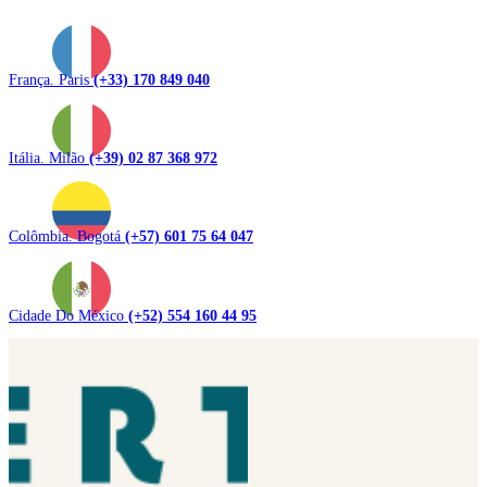
França. Paris
(+33) 170 849 040
Itália. Milão
(+39) 02 87 368 972
Colômbia. Bogotá
(+57) 601 75 64 047
Cidade Do México
(+52) 554 160 44 95