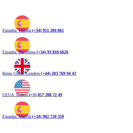
Espanha. Málaga
(+34) 951 204 061
Espanha. Barcelona
(+34) 93 018 6626
Reino Unido. Londres
(+44) 203 769 94 43
UEUA. Boston
(+1) 857 208 72 49
Espanha. Madrid
(+34) 902 750 359