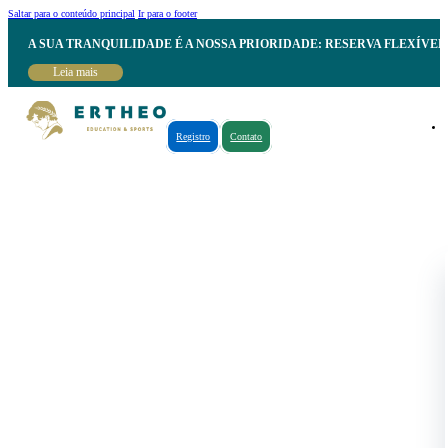
Saltar para o conteúdo principal
Ir para o footer
A SUA TRANQUILIDADE É A NOSSA PRIORIDADE: RESERVA FLEXÍVE
Leia mais
Registro
Contato