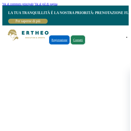
Vai al contenuto principale
Vai al piè di pagina
LA TUA TRANQUILLITÀ È LA NOSTRA PRIORITÀ: PRENOTAZIONE FL
Per saperne di più
Registrazione
Contatti