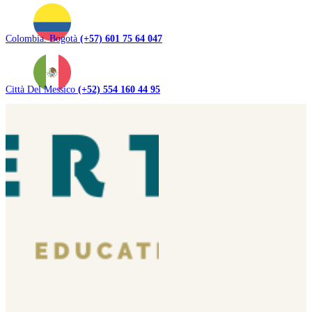
Colombia. Bogotà
(+57) 601 75 64 047
Città Del Messico
(+52) 554 160 44 95