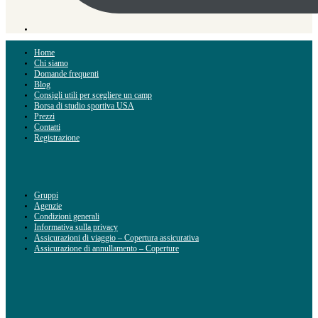
Home
Chi siamo
Domande frequenti
Blog
Consigli utili per scegliere un camp
Borsa di studio sportiva USA
Prezzi
Contatti
Registrazione
Gruppi
Agenzie
Condizioni generali
Informativa sulla privacy
Assicurazioni di viaggio – Copertura assicurativa
Assicurazione di annullamento – Coperture