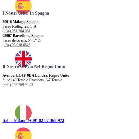
I Nostri Uffici In Spagna
29016 Málaga, Spagna
Paseo Reding, 23. 1º A.
(+34) 951 204 061
08007 Barcellona, ​​Spagna
Paseo de Gracia, 54. 3º D.
(+34) 93 018 6626
Il Nostro Ufficio Nel Regno Unito
Avenue, EC4Y 0DA Londra, Regno Unito
Suite 140 Temple Chambers, 3-7 Temple
(+44) 203 769 94 43
Italia. Milano
(+39) 02 87 368 972