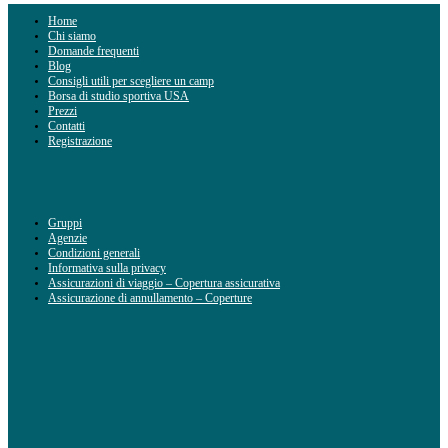
Home
Chi siamo
Domande frequenti
Blog
Consigli utili per scegliere un camp
Borsa di studio sportiva USA
Prezzi
Contatti
Registrazione
Gruppi
Agenzie
Condizioni generali
Informativa sulla privacy
Assicurazioni di viaggio – Copertura assicurativa
Assicurazione di annullamento – Coperture