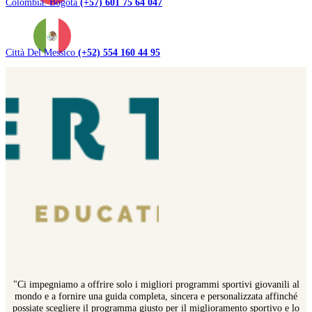
Colombia. Bogotà
(+57) 601 75 64 047
Città Del Messico
(+52) 554 160 44 95
"Ci impegniamo a offrire solo i migliori programmi sportivi giovanili al
mondo e a fornire una guida completa, sincera e personalizzata affinché
possiate scegliere il programma giusto per il miglioramento sportivo e lo