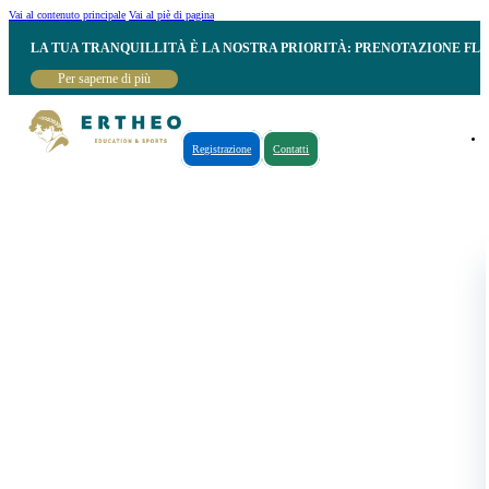
Vai al contenuto principale
Vai al piè di pagina
LA TUA TRANQUILLITÀ È LA NOSTRA PRIORITÀ: PRENOTAZIONE FL
Per saperne di più
Registrazione
Contatti