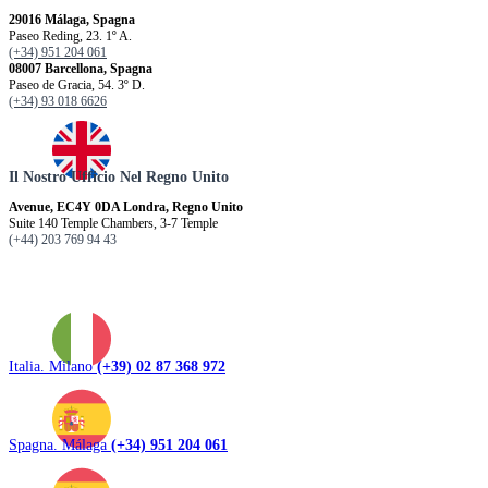
29016 Málaga, Spagna
Paseo Reding, 23. 1º A.
(+34) 951 204 061
08007 Barcellona, ​​Spagna
Paseo de Gracia, 54. 3º D.
(+34) 93 018 6626
Il Nostro Ufficio Nel Regno Unito
Avenue, EC4Y 0DA Londra, Regno Unito
Suite 140 Temple Chambers, 3-7 Temple
(+44) 203 769 94 43
Italia. Milano
(+39) 02 87 368 972
Spagna. Málaga
(+34) 951 204 061