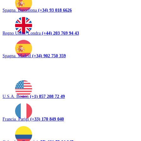
Spagna. Barcellona
(+34) 93 018 6626
Regno Unito. Londra
(+44) 203 769 94 43
Spagna. Madrid
(+34) 902 750 359
U.S.A. Boston
(+1) 857 208 72 49
Francia. Parigi
(+33) 170 849 040