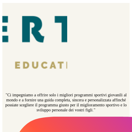
"Ci impegniamo a offrire solo i migliori programmi sportivi giovanili al
mondo e a fornire una guida completa, sincera e personalizzata affinché
possiate scegliere il programma giusto per il miglioramento sportivo e lo
sviluppo personale dei vostri figli."