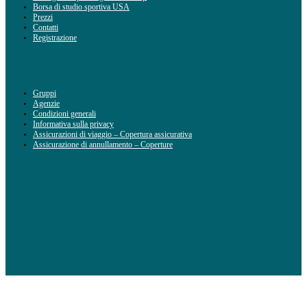
Borsa di studio sportiva USA
Prezzi
Contatti
Registrazione
Gruppi
Agenzie
Condizioni generali
Informativa sulla privacy
Assicurazioni di viaggio – Copertura assicurativa
Assicurazione di annullamento – Coperture