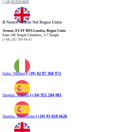
(+34) 93 018 6626
Il Nostro Ufficio Nel Regno Unito
Avenue, EC4Y 0DA Londra, Regno Unito
Suite 140 Temple Chambers, 3-7 Temple
(+44) 203 769 94 43
Italia. Milano
(+39) 02 87 368 972
Spagna. Málaga
(+34) 951 204 061
Spagna. Barcellona
(+34) 93 018 6626