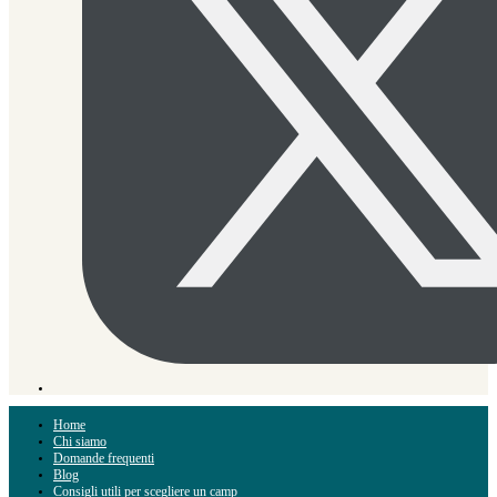
Home
Chi siamo
Domande frequenti
Blog
Consigli utili per scegliere un camp