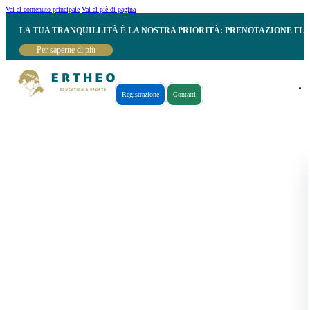
Vai al contenuto principale
Vai al piè di pagina
LA TUA TRANQUILLITÀ È LA NOSTRA PRIORITÀ: PRENOTAZIONE FL
Per saperne di più
Registrazione
Contatti