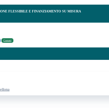
IONE FLESSIBILE E FINANZIAMENTO SU MISURA
Contatti
cellona