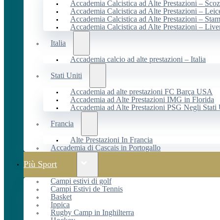
Accademia Calcistica ad Alte Prestazioni – Scoz
Accademia Calcistica ad Alte Prestazioni – Leic
Accademia Calcistica ad Alte Prestazioni – Sta
Accademia Calcistica ad Alte Prestazioni – Live
Italia
Accademia calcio ad alte prestazioni – Italia
Stati Uniti
Accademia ad alte prestazioni FC Barça USA
Accademia ad Alte Prestazioni IMG in Florida
Accademia ad Alte Prestazioni PSG Negli Stati 
Francia
Alte Prestazioni In Francia
Accademia di Cascais in Portogallo
Più Sport
Campi estivi di golf
Campi Estivi de Tennis
Basket
Ippica
Rugby Camp in Inghilterra