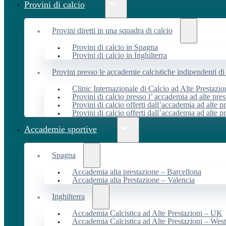
Provini di calcio
Provini diretti in una squadra di calcio
Provini di calcio in Spagna
Provini di calcio in Inghilterra
Provini presso le accademie calcistiche indipendenti di 
Clinic Internazionale di Calcio ad Alte Prestazio
Provini di calcio presso l’ accademia ad alte pres
Provini di calcio offerti dall’accademia ad alte pr
Provini di calcio offerti dall’accademia ad alte p
Accademie sportive
Spagna
Accademia alta prestazione – Barcellona
Accademia alta Prestazione – Valencia
Inghilterra
Accademia Calcistica ad Alte Prestazioni – UK
Accademia Calcistica ad Alte Prestazioni – We