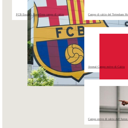
FCB Escola – Barcellona campo di calcio
Campo di calcio del Tottenham Ho
Arsenal Campo estivo di Calcio
Campo estivo di calcio dell’Aston 