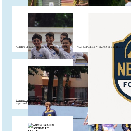
Campo di calcio ad alte prestazioni Valencia
New Era Calcio + inglese in Inghilterra
Campo di calcio ad alte prestazioni per le
ragazze del Barcellona