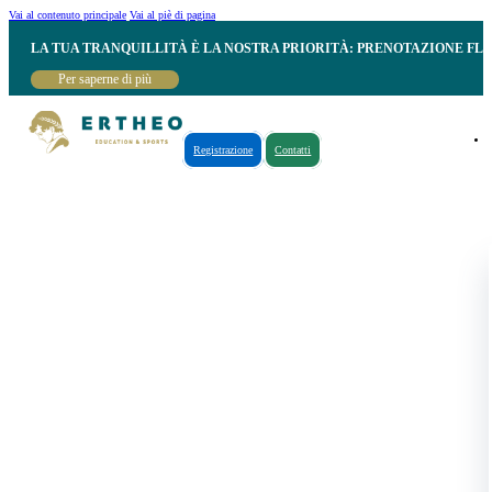
Vai al contenuto principale
Vai al piè di pagina
LA TUA TRANQUILLITÀ È LA NOSTRA PRIORITÀ: PRENOTAZIONE FL
Per saperne di più
Registrazione
Contatti