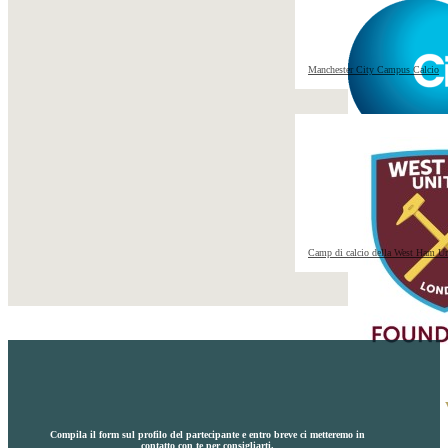
Manchester City Campus Calcio
Camp di calcio della West Ham Un
Compila il form sul profilo del partecipante e entro breve ci metteremo in
contatto con te per consigliarti.