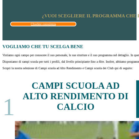
¿VUOI SCEGLIERE IL PROGRAMMA CHE R
Chiedere consulenza
VOGLIAMO CHE TU SCELGA BENE
Vistiamo ogni campo per conoscere il suo personale, le sue strutture e il suo programma nel dettaglio. In qu
Disponiamo di campi scuola per tutti i profili, dal livello principiante fino a élite. Inoltre, abbiamo progra
Scopri la nostra selezione di Campi scuola ad Alto Rendimento e Campi scuola dei Club qui di seguito:
CAMPI SCUOLA AD
ALTO RENDIMENTO DI
1
CALCIO