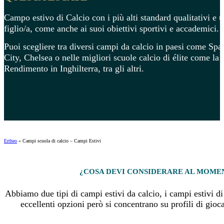
Campo estivo di Calcio con i più alti standard qualitativi e 
figlio/a, come anche ai suoi obiettivi sportivi e accademici.
Puoi scegliere tra diversi campi da calcio in paesi come Sp
City, Chelsea o nelle migliori scuole calcio di élite come l
Rendimento in Inghilterra, tra gli altri.
Ertheo
»
Campi scuola di calcio – Campi Estivi
¿COSA DEVI CONSIDERARE AL MOMENT
Abbiamo due tipi di campi estivi da calcio, i campi estivi d
eccellenti opzioni però si concentrano su profili di giocat