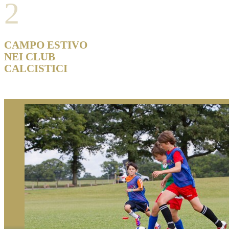
2
CAMPO ESTIVO
NEI CLUB
CALCISTICI