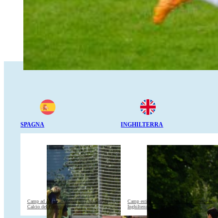
SPAGNA
INGHILTERRA
Camp ad Alte Prestazioni dell’Accademia
Camp estivi di calcio ad Alte Prestazioni in
Calcio del Barcelona
Inghilterra