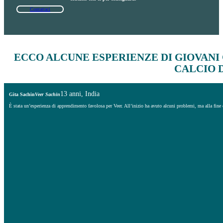
Contattaci
ECCO ALCUNE ESPERIENZE DI GIOVAN
CALCIO 
13 anni, India
Gita Sachin
Veer Sachin
È stata un’esperienza di apprendimento favolosa per Veer. All’inizio ha avuto alcuni problemi, ma alla fine 