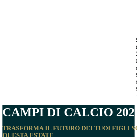
CAMPI DI
CALCIO
202
TRASFORMA IL FUTURO DEI TUOI FIGLI 
QUESTA ESTATE