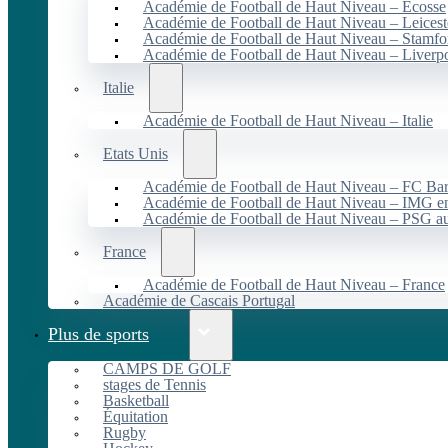
Académie de Football de Haut Niveau – Écosse
Académie de Football de Haut Niveau – Leicest
Académie de Football de Haut Niveau – Stamfo
Académie de Football de Haut Niveau – Liverp
Italie
Académie de Football de Haut Niveau – Italie
Etats Unis
Académie de Football de Haut Niveau – FC B
Académie de Football de Haut Niveau – IMG en
Académie de Football de Haut Niveau – PSG 
France
Académie de Football de Haut Niveau – France
Académie de Cascais Portugal
Plus de sports
CAMPS DE GOLF
stages de Tennis
Basketball
Équitation
Rugby