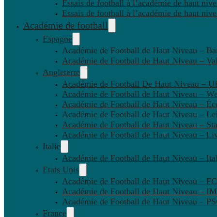
Essais de football à l’académie de haut niv
Essais de football à l’académie de haut niv
Académie de football
Espagne
Académie de Football de Haut Niveau – Ba
Académie de Football de Haut Niveau – Va
Angleterre
Académie de Football De Haut Niveau – U
Académie de Football de Haut Niveau – W
Académie de Football de Haut Niveau – Éc
Académie de Football de Haut Niveau – Lei
Académie de Football de Haut Niveau – St
Académie de Football de Haut Niveau – Li
Italie
Académie de Football de Haut Niveau – Ital
Etats Unis
Académie de Football de Haut Niveau – F
Académie de Football de Haut Niveau – IM
Académie de Football de Haut Niveau – 
France