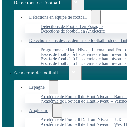
Détections de Football
Détections en équipe de football
Détections de Football en Espagne
Détections de football en Angleterre
Détections dans des académies de football indépendan
Programme de Haut Niveau International Footbal
Essais de football à l’académie de haut niveau 
Essais de football à l’académie de haut niveau e
Essais de football à l’académie de haut niveau e
Académie de football
Espagne
Académie de Football de Haut Niveau – Barcel
Académie de Football de Haut Niveau – Valenc
Angleterre
Académie de Football De Haut Niveau – UK
Académie de Football de Haut Niveau – West 