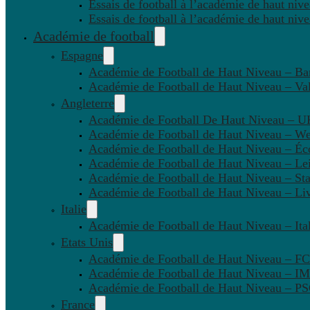
Essais de football à l’académie de haut niv
Essais de football à l’académie de haut niv
Académie de football
Espagne
Académie de Football de Haut Niveau – Ba
Académie de Football de Haut Niveau – Va
Angleterre
Académie de Football De Haut Niveau – U
Académie de Football de Haut Niveau – W
Académie de Football de Haut Niveau – Éc
Académie de Football de Haut Niveau – Lei
Académie de Football de Haut Niveau – St
Académie de Football de Haut Niveau – Li
Italie
Académie de Football de Haut Niveau – Ital
Etats Unis
Académie de Football de Haut Niveau – F
Académie de Football de Haut Niveau – IM
Académie de Football de Haut Niveau – 
France