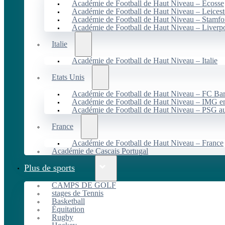
Académie de Football de Haut Niveau – Écosse
Académie de Football de Haut Niveau – Leicest
Académie de Football de Haut Niveau – Stamfo
Académie de Football de Haut Niveau – Liverp
Italie
Académie de Football de Haut Niveau – Italie
Etats Unis
Académie de Football de Haut Niveau – FC B
Académie de Football de Haut Niveau – IMG en
Académie de Football de Haut Niveau – PSG 
France
Académie de Football de Haut Niveau – France
Académie de Cascais Portugal
Plus de sports
CAMPS DE GOLF
stages de Tennis
Basketball
Équitation
Rugby