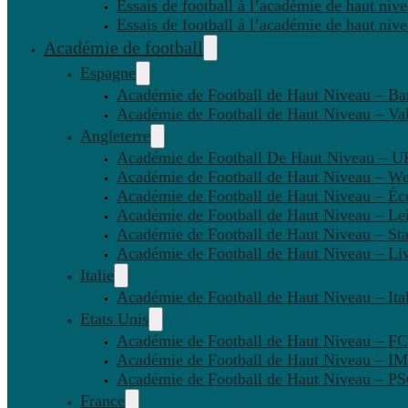
Essais de football à l’académie de haut niv
Essais de football à l’académie de haut niv
Académie de football
Espagne
Académie de Football de Haut Niveau – Ba
Académie de Football de Haut Niveau – Va
Angleterre
Académie de Football De Haut Niveau – U
Académie de Football de Haut Niveau – W
Académie de Football de Haut Niveau – Éc
Académie de Football de Haut Niveau – Lei
Académie de Football de Haut Niveau – St
Académie de Football de Haut Niveau – Li
Italie
Académie de Football de Haut Niveau – Ital
Etats Unis
Académie de Football de Haut Niveau – F
Académie de Football de Haut Niveau – IM
Académie de Football de Haut Niveau – 
France