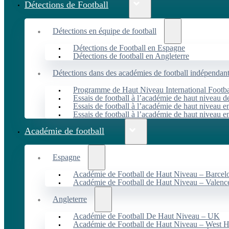
Détections de Football
Détections en équipe de football
Détections de Football en Espagne
Détections de football en Angleterre
Détections dans des académies de football indépendan
Programme de Haut Niveau International Footbal
Essais de football à l’académie de haut niveau 
Essais de football à l’académie de haut niveau e
Essais de football à l’académie de haut niveau e
Académie de football
Espagne
Académie de Football de Haut Niveau – Barcel
Académie de Football de Haut Niveau – Valenc
Angleterre
Académie de Football De Haut Niveau – UK
Académie de Football de Haut Niveau – West 