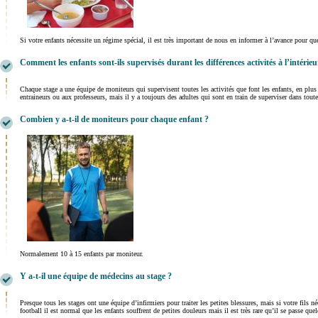
Si votre enfants nécessite un régime spécial, il est très important de nous en informer à l’avance pour qu
Comment les enfants sont-ils supervisés durant les différences activités à l’intérieur
Chaque stage a une équipe de moniteurs qui supervisent toutes les activités que font les enfants, en plus 
entraineurs ou aux professeurs, mais il y a toujours des adultes qui sont en train de superviser dans toutes
Combien y a-t-il de moniteurs pour chaque enfant ?
Normalement 10 à 15 enfants par moniteur.
Y a-t-il une équipe de médecins au stage ?
Presque tous les stages ont une équipe d’infirmiers pour traiter les petites blessures, mais si votre fils
football il est normal que les enfants souffrent de petites douleurs mais il est très rare qu’il se passe que