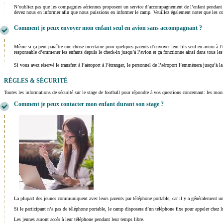
N’oubliez pas que les compagnies aériennes proposent un service d’accompagnement de l’enfant pendant le
devez nous en informer afin que nous puissions en informer le camp. Veuillez également noter que les 
Comment je peux envoyer mon enfant seul en avion sans accompagnant ?
Même si ça peut paraître une chose incertaine pour quelques parents d’envoyer leur fils seul en avion à l
responsable d’emmener les enfants depuis le check-in jusqu’à l’avion et ça fonctionne ainsi dans tous les
Si vous avez réservé le transfert à l’aéroport à l’étranger, le personnel de l’aéroport l’emmènera jusqu’à 
RÈGLES & SÉCURITÉ
Toutes les informations de sécurité sur le stage de football pour répondre à vos questions concernant: les moni
Comment je peux contacter mon enfant durant son stage ?
La plupart des jeunes communiquent avec leurs parents par téléphone portable, car il y a généralement une
Si le participant n’a pas de téléphone portable, le camp disposera d’un téléphone fixe pour appeler chez l
Les jeunes auront accès à leur téléphone pendant leur temps libre.