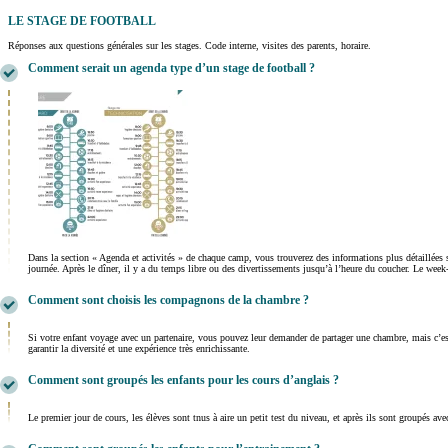
LE STAGE DE FOOTBALL
Réponses aux questions générales sur les stages. Code interne, visites des parents, horaire.
Comment serait un agenda type d’un stage de football ?
Dans la section « Agenda et activités » de chaque camp, vous trouverez des informations plus détaillées 
journée. Après le dîner, il y a du temps libre ou des divertissements jusqu’à l’heure du coucher. Le wee
Comment sont choisis les compagnons de la chambre ?
Si votre enfant voyage avec un partenaire, vous pouvez leur demander de partager une chambre, mais c’est
garantir la diversité et une expérience très enrichissante.
Comment sont groupés les enfants pour les cours d’anglais ?
Le premier jour de cours, les élèves sont tnus à aire un petit test du niveau, et après ils sont groupés a