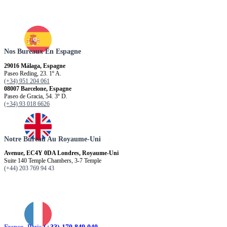
Nos Bureaux En Espagne
29016 Málaga, Espagne
Paseo Reding, 23. 1º A.
(+34) 951 204 061
08007 Barcelone, Espagne
Paseo de Gracia, 54. 3º D.
(+34) 93 018 6626
Notre Bureau Au Royaume-Uni
Avenue, EC4Y 0DA Londres, Royaume-Uni
Suite 140 Temple Chambers, 3-7 Temple
(+44) 203 769 94 43
France. Paris
(+33) 170 849 040