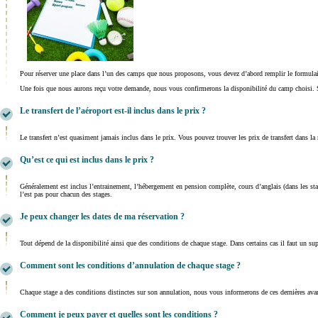
Pour réserver une place dans l’un des camps que nous proposons, vous devez d’abord remplir le formulair
Une fois que nous aurons reçu votre demande, nous vous confirmerons la disponibilité du camp choisi. S’
Le transfert de l’aéroport est-il inclus dans le prix ?
Le transfert n’est quasiment jamais inclus dans le prix. Vous pouvez trouver les prix de transfert dans la
Qu’est ce qui est inclus dans le prix ?
Généralement est inclus l’entrainement, l’hébergement en pension complète, cours d’anglais (dans les stag
l’est pas pour chacun des stages.
Je peux changer les dates de ma réservation ?
Tout dépend de la disponibilité ainsi que des conditions de chaque stage. Dans certains cas il faut un su
Comment sont les conditions d’annulation de chaque stage ?
Chaque stage a des conditions distinctes sur son annulation, nous vous informerons de ces dernières avant 
Comment je peux payer et quelles sont les conditions ?