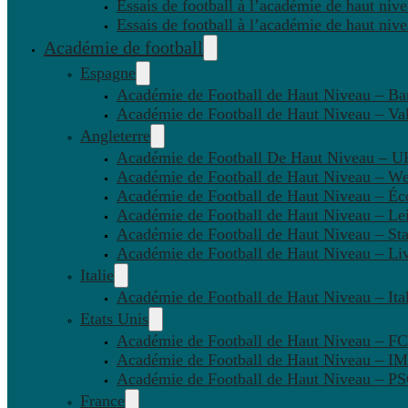
Essais de football à l’académie de haut niv
Essais de football à l’académie de haut niv
Académie de football
Espagne
Académie de Football de Haut Niveau – Ba
Académie de Football de Haut Niveau – Va
Angleterre
Académie de Football De Haut Niveau – U
Académie de Football de Haut Niveau – W
Académie de Football de Haut Niveau – Éc
Académie de Football de Haut Niveau – Lei
Académie de Football de Haut Niveau – St
Académie de Football de Haut Niveau – Li
Italie
Académie de Football de Haut Niveau – Ital
Etats Unis
Académie de Football de Haut Niveau – F
Académie de Football de Haut Niveau – IM
Académie de Football de Haut Niveau – 
France