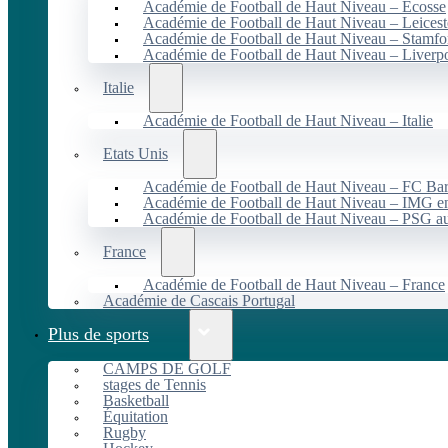
Académie de Football de Haut Niveau – Écosse
Académie de Football de Haut Niveau – Leicest
Académie de Football de Haut Niveau – Stamfo
Académie de Football de Haut Niveau – Liverp
Italie
Académie de Football de Haut Niveau – Italie
Etats Unis
Académie de Football de Haut Niveau – FC B
Académie de Football de Haut Niveau – IMG en
Académie de Football de Haut Niveau – PSG 
France
Académie de Football de Haut Niveau – France
Académie de Cascais Portugal
Plus de sports
CAMPS DE GOLF
stages de Tennis
Basketball
Équitation
Rugby