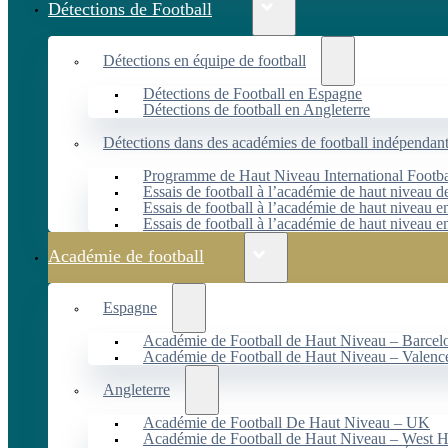
Détections de Football
Détections en équipe de football
Détections de Football en Espagne
Détections de football en Angleterre
Détections dans des académies de football indépendan
Programme de Haut Niveau International Footbal
Essais de football à l’académie de haut niveau 
Essais de football à l’académie de haut niveau e
Essais de football à l’académie de haut niveau e
Académie de football
Espagne
Académie de Football de Haut Niveau – Barcel
Académie de Football de Haut Niveau – Valenc
Angleterre
Académie de Football De Haut Niveau – UK
Académie de Football de Haut Niveau – West 