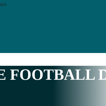
ance
E FOOTBALL 