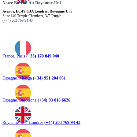
Notre Bureau Au Royaume-Uni
Avenue, EC4Y 0DA Londres, Royaume-Uni
Suite 140 Temple Chambers, 3-7 Temple
(+44) 203 769 94 43
France. Paris
(+33) 170 849 040
Espagne. Málaga
(+34) 951 204 061
Espagne. Barcelona
(+34) 93 018 6626
Royaume-Uni. Londres
(+44) 203 769 94 43