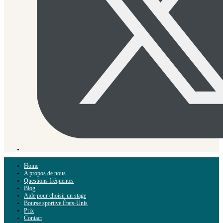
Home
A propos de nous
Questions fréquentes
Blog
Aide pour choisir un stage
Bourse sportive États-Unis
Prix
Contact