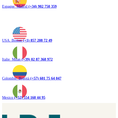
Espagne. Madrid
(+34) 902 750 359
USA. Boston
(+1) 857 208 72 49
Italie. Milan
(+39) 02 87 368 972
Colombie. Bogotá
(+57) 601 75 64 047
Mexico
(+52) 554 160 44 95