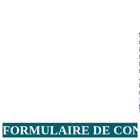
FORMULAIRE DE
CON