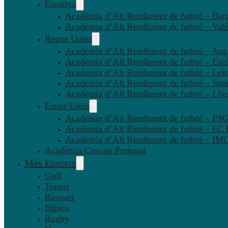
Espanya
Acadèmia d’Alt Rendiment de futbol – Bar
Acadèmia d’Alt Rendiment de futbol – Valè
Regne Unito
Acadèmia d’Alt Rendiment de futbol – Angl
Acadèmia d’Alt Rendiment de futbol – Esc
Acadèmia d’Alt Rendiment de futbol – Leic
Acadèmia d’Alt Rendiment de futbol – Sta
Acadèmia d’Alt Rendiment de futbol – Liv
Estats Units
Acadèmia d’Alt Rendiment de futbol – P
Acadèmia d’Alt Rendiment de futbol – FC
Acadèmia d’Alt Rendiment de futbol – IMG
Acadèmia Cascais Portugal
Més Esports
Golf
Tennis
Bàsquet
Hípica
Rugby