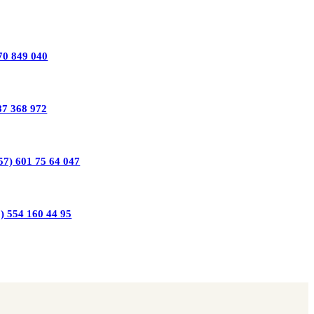
70 849 040
87 368 972
57) 601 75 64 047
) 554 160 44 95