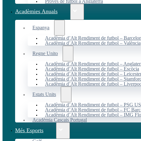
Proves de futbol a Anglaterra
Acadèmies Anuals
Espanya
Acadèmia d’Alt Rendiment de futbol – Barcelo
Acadèmia d’Alt Rendiment de futbol – València
Regne Unito
Acadèmia d’Alt Rendiment de futbol – Anglater
Acadèmia d’Alt Rendiment de futbol – Escòcia
Acadèmia d’Alt Rendiment de futbol – Leiceste
Acadèmia d’Alt Rendiment de futbol – Stamfor
Acadèmia d’Alt Rendiment de futbol – Liverpo
Estats Units
Acadèmia d’Alt Rendiment de futbol – PSG 
Acadèmia d’Alt Rendiment de futbol – FC Ba
Acadèmia d’Alt Rendiment de futbol – IMG Flo
Acadèmia Cascais Portugal
Més Esports